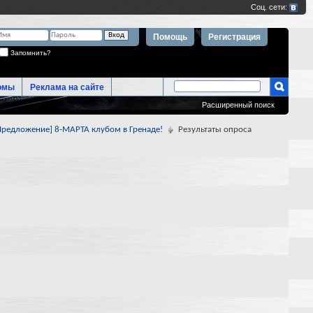
Помощь
Регистрация
Запомнить?
омы
Реклама на сайте
Расширенный поиск
Предложение] 8-МАРТА клубом в Гренаде!
Результаты опроса