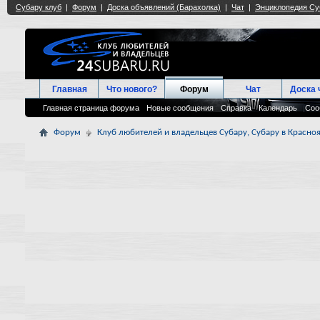
Главная
Что нового?
Форум
Чат
Доска 
Главная страница форума
Новые сообщения
Справка
Календарь
Соо
Форум
Клуб любителей и владельцев Субару, Субару в Красноя