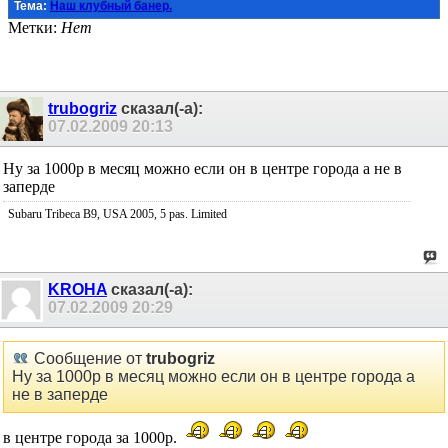
Тема:
Наш клубный банер.
Метки:
Нет
trubogriz
сказал(-а):
07.02.2009
20:13
Ну за 1000р в месяц можно если он в центре города а не в
заперде
Subaru Tribeca B9, USA 2005, 5 pas. Limited
KROHA
сказал(-а):
07.02.2009
20:29
Сообщение от
trubogriz
Ну за 1000р в месяц можно если он в центре города а
не в заперде
в центре города за 1000р.