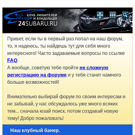
Привет, если ты в первый раз попал на наш форум,
то, я надеюсь, ты найдешь тут для себя много
интересного! Часто задаваемые вопросы по ссылке
FAQ
.
А вообще, советую тебе пройти
не сложную
регистрацию на форуме
и у тебя станет намного
больше возможностей!
Внимательно выбирай форум по своим интересам и
не забывай, у нас обсуждалось уже много всяких
тем... сначала юзай поиск, потом создавай новую
тему! Добро пожаловать!
Наш клубный банер.