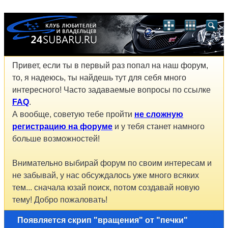
Привет, если ты в первый раз попал на наш форум,
то, я надеюсь, ты найдешь тут для себя много
интересного! Часто задаваемые вопросы по ссылке
FAQ
.
А вообще, советую тебе пройти
не сложную
регистрацию на форуме
и у тебя станет намного
больше возможностей!
Внимательно выбирай форум по своим интересам и
не забывай, у нас обсуждалось уже много всяких
тем... сначала юзай поиск, потом создавай новую
тему! Добро пожаловать!
Появляется скрип "вращения" от "печки"