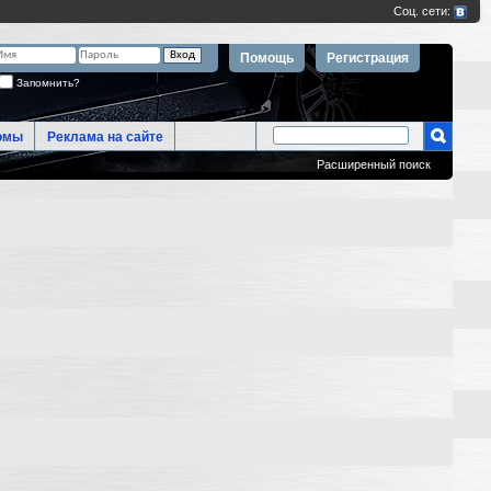
Помощь
Регистрация
Запомнить?
омы
Реклама на сайте
Расширенный поиск