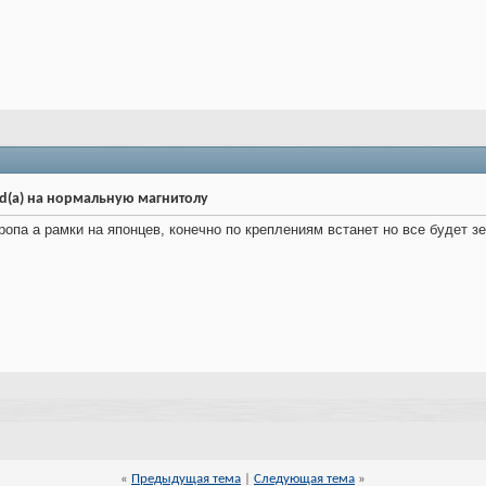
d(a) на нормальную магнитолу
ропа а рамки на японцев, конечно по креплениям встанет но все будет з
«
Предыдущая тема
|
Следующая тема
»