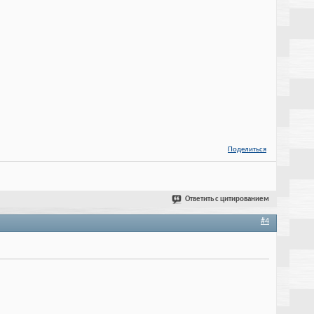
Поделиться
Ответить с цитированием
#4