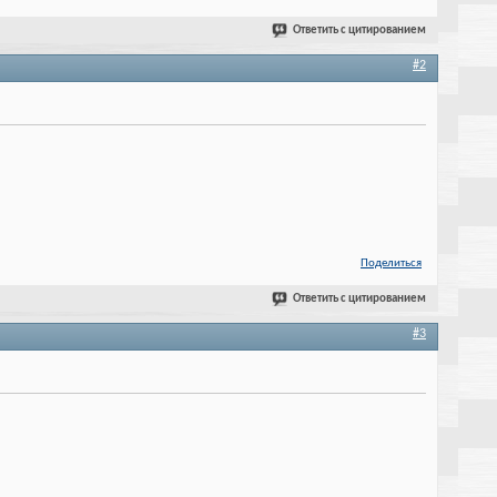
Ответить с цитированием
#2
Поделиться
Ответить с цитированием
#3