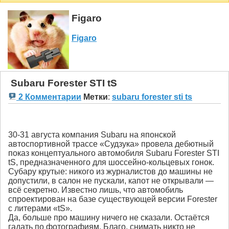
Figaro
Figaro
Subaru Forester STI tS
2 Комментарии
Метки
:
subaru forester sti ts
30-31 августа компания Subaru на японской
автоспортивной трассе «Судзука» провела дебютный
показ концептуального автомобиля Subaru Forester STI
tS, предназначенного для шоссейно-кольцевых гонок.
Субару крутые: никого из журналистов до машины не
допустили, в салон не пускали, капот не открывали —
всё секретно. Известно лишь, что автомобиль
спроектирован на базе существующей версии Forester
с литерами «tS».
Да, больше про машину ничего не сказали. Остаётся
гадать по фотографиям. Благо, снимать никто не