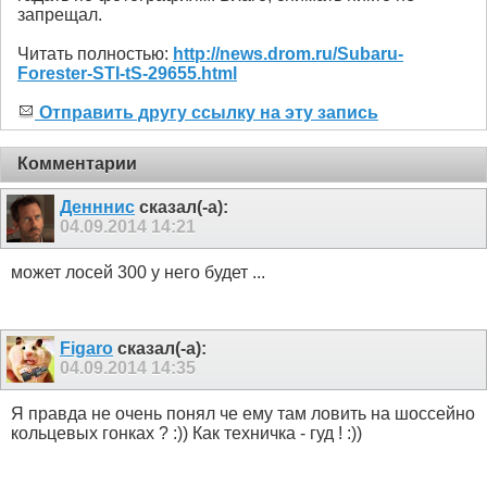
запрещал.
Читать полностью:
http://news.drom.ru/Subaru-
Forester-STI-tS-29655.html
Отправить другу ссылку на эту запись
Комментарии
Денннис
сказал(-а):
04.09.2014
14:21
может лосей 300 у него будет ...
Figaro
сказал(-а):
04.09.2014
14:35
Я правда не очень понял че ему там ловить на шоссейно
кольцевых гонках ? :)) Как техничка - гуд ! :))