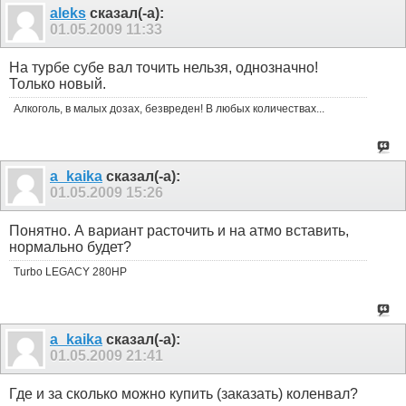
aleks
сказал(-а):
01.05.2009
11:33
На турбе субе вал точить нельзя, однозначно!
Только новый.
Алкоголь, в малых дозах, безвреден! В любых количествах...
a_kaika
сказал(-а):
01.05.2009
15:26
Понятно. А вариант расточить и на атмо вставить,
нормально будет?
Turbo LEGACY 280HP
a_kaika
сказал(-а):
01.05.2009
21:41
Где и за сколько можно купить (заказать) коленвал?