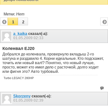
Метки:
Нет
1
2
a_kaika
сказал(-а):
01.05.2009
02:33
Коленвал EJ20
Добрался до коленвала, провернуло вкладыш 2-го
шатуна и раздавило 4. Корни идеальные. Кто подскажет,
точить или новый вал!? Понятно, что новый лучше,
просто, может кто имел дело с расточкой, долго ходит
или фигня это? Авто турбовый.
Turbo LEGACY 280HP
Skorzeny
сказал(-а):
01.05.2009
02:39