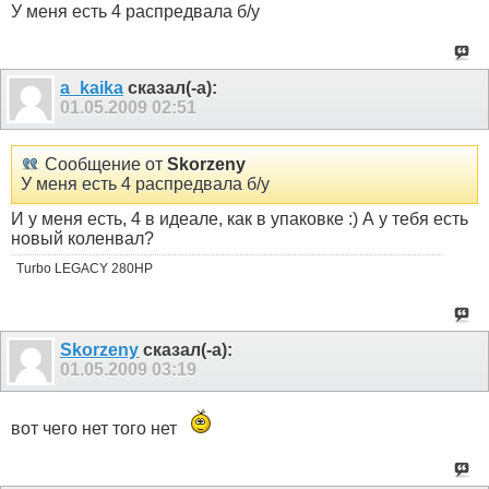
У меня есть 4 распредвала б/у
a_kaika
сказал(-а):
01.05.2009
02:51
Сообщение от
Skorzeny
У меня есть 4 распредвала б/у
И у меня есть, 4 в идеале, как в упаковке :) А у тебя есть
новый коленвал?
Turbo LEGACY 280HP
Skorzeny
сказал(-а):
01.05.2009
03:19
вот чего нет того нет