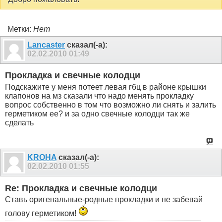
Метки:
Нет
Lancaster
сказал(-а):
02.02.2010
01:49
Прокладка и свечные колодци
Подскажите у меня потеет левая гбц в районе крышки
клапонов на мз сказали что надо менять прокладку
вопрос собственно в том что возможно ли снять и залить
герметиком ее? и за одно свечные колодци так же
сделать
KROHA
сказал(-а):
02.02.2010
01:55
Re: Прокладка и свечные колодци
Ставь оригенальные-родные прокладки и не забевай
голову герметиком!