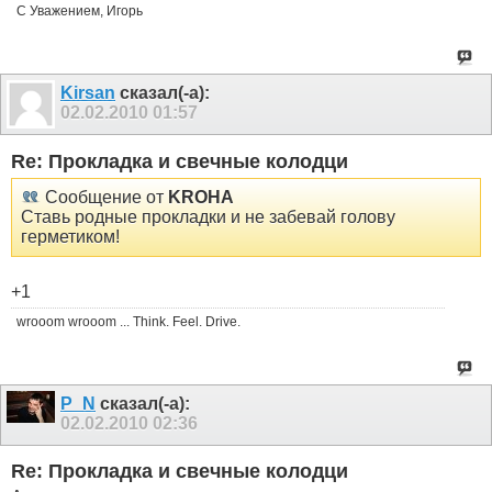
С Уважением, Игорь
Kirsan
сказал(-а):
02.02.2010
01:57
Re: Прокладка и свечные колодци
Сообщение от
KROHA
Ставь родные прокладки и не забевай голову
герметиком!
+1
wrooom wrooom ... Think. Feel. Drive.
P_N
сказал(-а):
02.02.2010
02:36
Re: Прокладка и свечные колодци