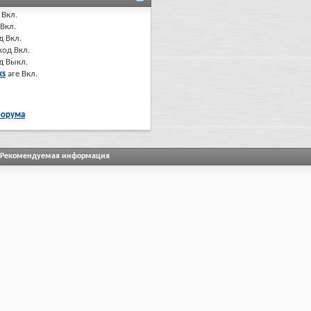
Вкл.
Вкл.
д
Вкл.
код
Вкл.
од
Выкл.
ks
are
Вкл.
форума
Рекомендуемая информация