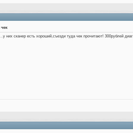
 чек
..у них сканер есть хороший,съезди туда чек прочитают! 300рублей диаг