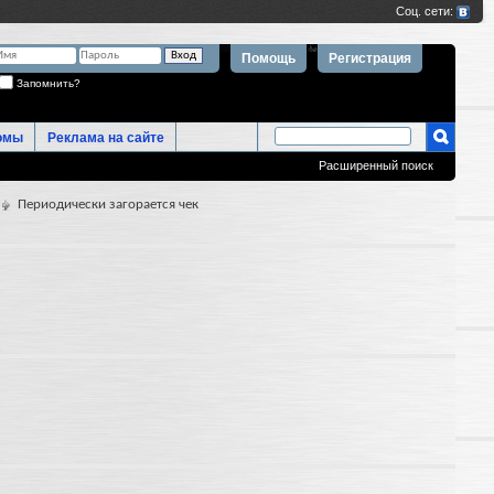
Помощь
Регистрация
Запомнить?
омы
Реклама на сайте
Расширенный поиск
Периодически загорается чек