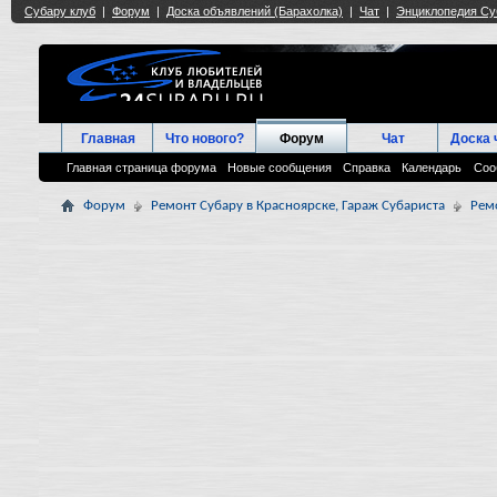
Главная
Что нового?
Форум
Чат
Доска 
Главная страница форума
Новые сообщения
Справка
Календарь
Соо
Форум
Ремонт Субару в Красноярске, Гараж Субариста
Рем