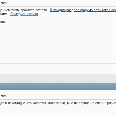
 чек
анием темы прочтите вот это -
В каждом разделе форума есть такая сс
одим -
Самодиагностика
рвис.
 чек
е и некогда(( А что касается мате залки, мне их сервис не очень нравит