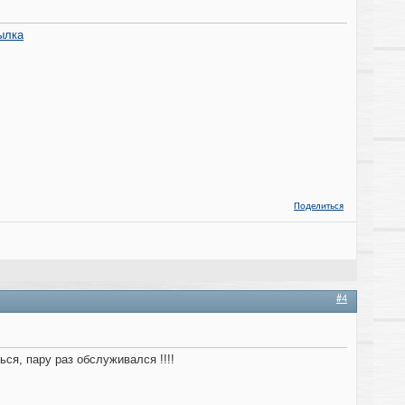
ылка
Поделиться
#4
ься, пару раз обслуживался !!!!