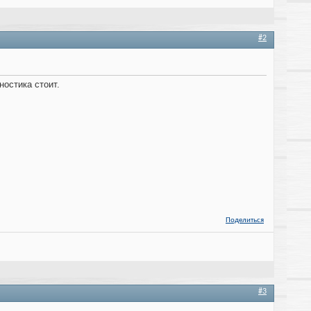
#2
ностика стоит.
Поделиться
#3