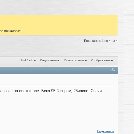
бро пожаловать!
Показано с 1 по 4 из 4
LinkBack
Опции темы
Поиск по теме
Отображение
#1
тановке на светофоре. Бенз 95 Газпром, 25часов. Свечи
Поделиться