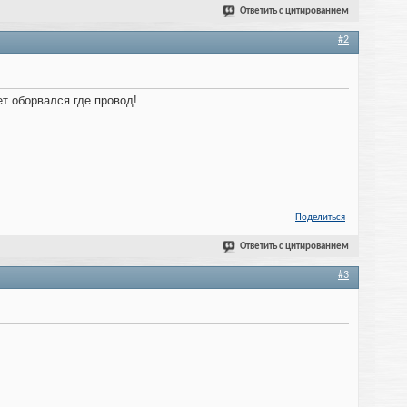
Ответить с цитированием
#2
ет оборвался где провод!
Поделиться
Ответить с цитированием
#3