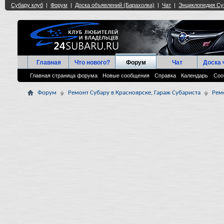
Главная
Что нового?
Форум
Чат
Доска 
Главная страница форума
Новые сообщения
Справка
Календарь
Соо
Форум
Ремонт Субару в Красноярске, Гараж Субариста
Рем