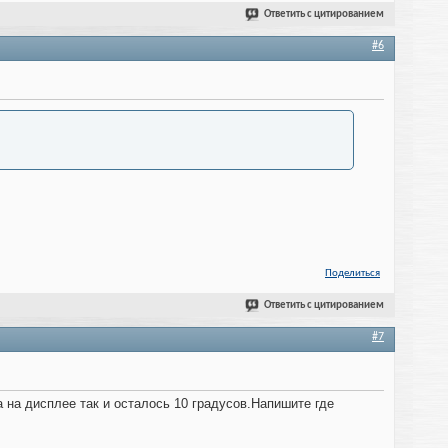
Ответить с цитированием
#6
Поделиться
Ответить с цитированием
#7
а на дисплее так и осталось 10 градусов.Напишите где