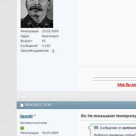
Регистрация
23.03.2009
Адрес
Красноярск
Возраст
55
Сообщений
4,126
Записей в дневнике
3
Мне бы кл
28.04.2011,
13:34
Re: Не показывает температу
Georgiy
Заглянул на огонек
Сообщение от
osetrova
Регистрация
26.04.2009
Доброго времени суток!