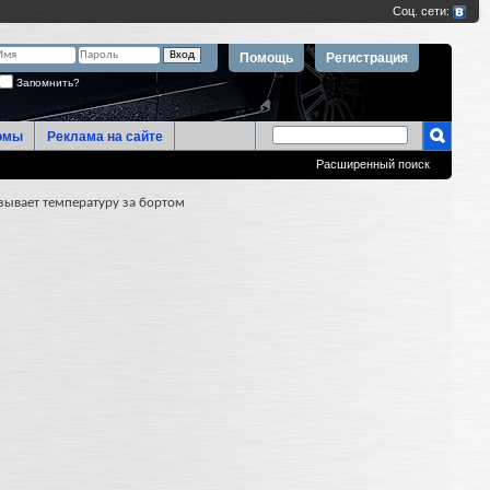
Помощь
Регистрация
Запомнить?
омы
Реклама на сайте
Расширенный поиск
зывает температуру за бортом