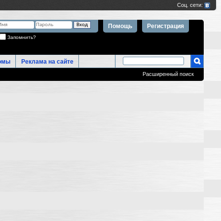
Помощь
Регистрация
Запомнить?
омы
Реклама на сайте
Расширенный поиск