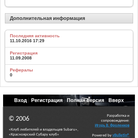
Дополнительная информация
Последняя активность
11.10.2016
17:29
Регистрация
11.09.2008
Рефералы
0
Вход
Регистрация
Полная версия
Вверх
Разработка и
© 2006
сопровождение:
Игорь В. Фроленков
«Клуб любителей и владельцев Subaru»,
«Красноярский Субару клуб»
Powered by
vBulletin®