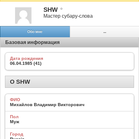
SHW
Мастер субару-слова
Обо мне
...
Базовая информация
Дата рождения
06.04.1985 (41)
О SHW
ФИО
Михайлов Владимир Викторович
Пол
Муж
Город
Russia