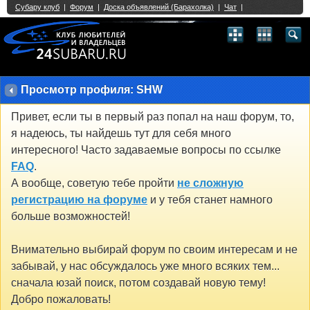
Single Sign On provided by
vBSSO
1
2
3
4
5
6
7
8
9
10
11
12
13
14
15
16
17
18
19
20
21
22
23
24
25
26
27
28
29
30
31
32
33
34
35
36
37
38
39
40
41
42
43
Просмотр профиля: SHW
Привет, если ты в первый раз попал на наш форум, то,
я надеюсь, ты найдешь тут для себя много
интересного! Часто задаваемые вопросы по ссылке
FAQ
.
А вообще, советую тебе пройти
не сложную
регистрацию на форуме
и у тебя станет намного
больше возможностей!
Внимательно выбирай форум по своим интересам и не
забывай, у нас обсуждалось уже много всяких тем...
сначала юзай поиск, потом создавай новую тему!
Добро пожаловать!