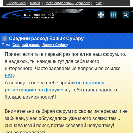
Single Sign On provided by
vBSSO
1
2
3
4
5
6
7
8
9
10
11
12
13
14
15
16
17
18
19
20
21
22
23
24
25
26
27
28
29
30
31
32
33
34
35
36
37
38
39
40
41
42
43
Средний расход Ваших Субару
Тема:
Средний расход Ваших Субару
Привет, если ты в первый раз попал на наш форум, то,
я надеюсь, ты найдешь тут для себя много
интересного! Часто задаваемые вопросы по ссылке
FAQ
.
А вообще, советую тебе пройти
не сложную
регистрацию на форуме
и у тебя станет намного
больше возможностей!
Внимательно выбирай форум по своим интересам и не
забывай, у нас обсуждалось уже много всяких тем...
сначала юзай поиск, потом создавай новую тему!
Добро пожаловать!