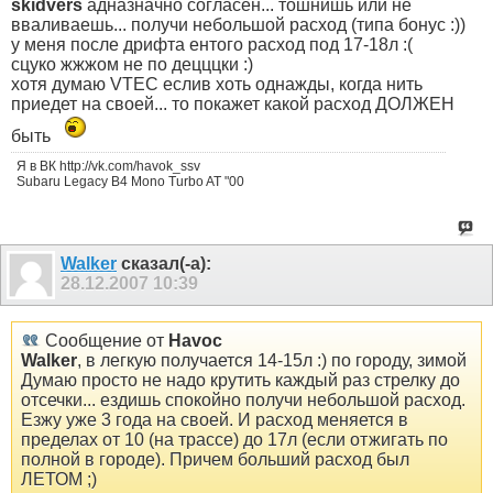
skidvers
адназначно согласен... тошнишь или не
вваливаешь... получи небольшой расход (типа бонус :))
у меня после дрифта ентого расход под 17-18л :(
сцуко жжжом не по децццки :)
хотя думаю VTEC еслив хоть однажды, когда нить
приедет на своей... то покажет какой расход ДОЛЖЕН
быть
Я в ВК http://vk.com/havok_ssv
Subaru Legacy B4 Mono Turbo AT "00
Walker
сказал(-а):
28.12.2007
10:39
Сообщение от
Havoc
Walker
, в легкую получается 14-15л :) по городу, зимой
Думаю просто не надо крутить каждый раз стрелку до
отсечки... ездишь спокойно получи небольшой расход.
Езжу уже 3 года на своей. И расход меняется в
пределах от 10 (на трассе) до 17л (если отжигать по
полной в городе). Причем больший расход был
ЛЕТОМ ;)