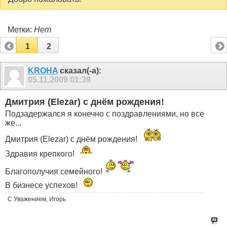
Метки:
Нет
1
2
KROHA
сказал(-а):
05.11.2009
01:39
Дмитрия (Elezar) с днём рождения!
Подзадержался я конечно с поздравлениями, но все
же...
Дмитрия (Elezar) с днём рождения!
Здравия крепкого!
Благополучия семейного!
В бизнесе успехов!
С Уважением, Игорь