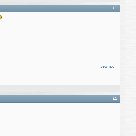
#4
Поделиться
#5