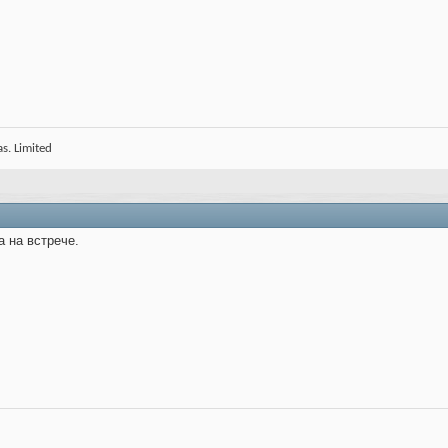
s. Limited
 на встрече.