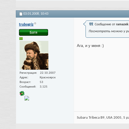
03.01.2008,
10:43
trubogriz
Сообщение от
ramazek
Посмотреть можно у ра
Ага, и у меня :)
Регистрация
22.10.2007
Адрес
Красноярск
Возраст
53
Сообщений
3,125
Subaru Tribeca B9, USA 2005, 5 pa