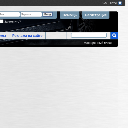
Помощь
Регистрация
Запомнить?
омы
Реклама на сайте
Расширенный поиск