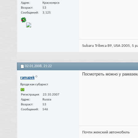
Адрес
Красноярск
Возраст
53
Сообщений
3,125
Subaru Tribeca B9, USA 2005, 5 pa
02.01.2008,
21:22
Посмотреть можно у рамазека
ramazek
Вроде как субарист
Регистрация
23.10.2007
Адрес
Russia
Возраст
53
Сообщений
546
Почти женский автомобиль