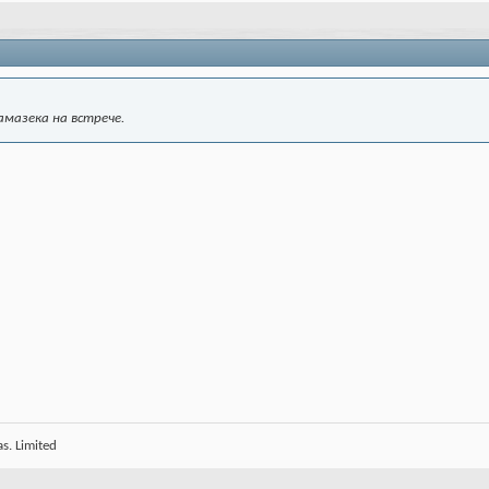
мазека на встрече.
s. Limited