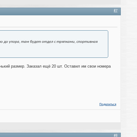
#7
мо до упора, там будет отдел с тряпками, спортивная
нький размер. Заказал ещё 20 шт. Оставил им свои номера
Поделиться
#8