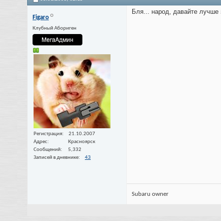
Бля... народ, давайте лучше 
Figaro
Клубный Абориген
Регистрация
21.10.2007
Адрес
Красноярск
Сообщений
5,332
Записей в дневнике
43
Subaru owner