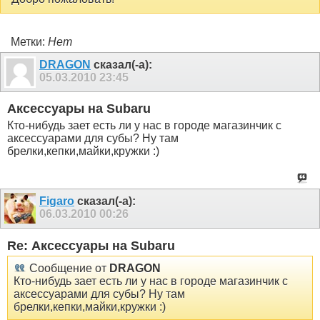
Метки:
Нет
DRAGON
сказал(-а):
05.03.2010
23:45
Аксессуары на Subaru
Кто-нибудь зает есть ли у нас в городе магазинчик с
аксессуарами для субы? Ну там
брелки,кепки,майки,кружки :)
Figaro
сказал(-а):
06.03.2010
00:26
Re: Аксессуары на Subaru
Сообщение от
DRAGON
Кто-нибудь зает есть ли у нас в городе магазинчик с
аксессуарами для субы? Ну там
брелки,кепки,майки,кружки :)