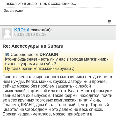
Насколько я знаю - нет, к сожалению...
Subaru owner
KROHA
сказал(-а):
06.03.2010
02:39
Re: Аксессуары на Subaru
Сообщение от
DRAGON
Кто-нибудь знает - есть ли у нас в городе магазинчик -
с аксессуарами для субы?
Ну там брелки,кепки,майки,кружки :)
Такого специализированного магазинчика нет. Да и нет в
нем нужды. Кепки, майки, кружки, авторучки и прочее,
сейчас можно без проблем заказать - с любой
символикой, картинкой или фото. Благо много фирм уже
занимается их выпуском. Такие фирмы находятся, почти
во всех крупных торговых комплексах, типа: Июнь,
Планета, КВАНТ, Дом быта, Торговый Центр, Торговый
Квартал на Свободном и это далеко не весь список.
Брелки из драг-металлов, можно приобрести в