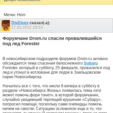
Метки:
Нет
DivDivex
сказал(-а):
27.02.2012
19:53
Форумчане Drom.ru спасли провалившийся
под лед Forester
В новосибирском подразделе форумов Drom.ru активно
обсуждается тема спасения белоснежного
Subaru
Forester, который в субботу, 25 февраля, провалился под
лед и утонул в котловане для лодок в Заельцовском
парке Новосибирска.
Началось все с того, что около 9 вечера в субботу в
разделе «Новосибирск Жизнь» появилась тема «кто
может помочь.форя тонет», в которой форумчанин,
случайно увидевший терпящий крушение «Субару»,
попросил помощи, поскольку сами очевидцы помочь
ничем не смогли. Ситуацию осложняло еще и то, что