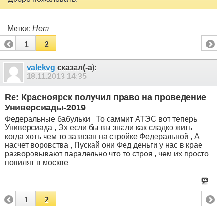
Метки:
Нет
1
2
valekvg
сказал(-а):
18.11.2013
14:35
Re: Красноярск получил право на проведение
Универсиады-2019
Федеральные бабульки ! То саммит АТЭС вот теперь
Универсиада , Эх если бы вы знали как сладко жить
когда хоть чем то завязан на стройке Федеральной , А
насчет воровства , Пускай они Фед деньги у нас в крае
разворовывают паралельно что то строя , чем их просто
попилят в москве
1
2