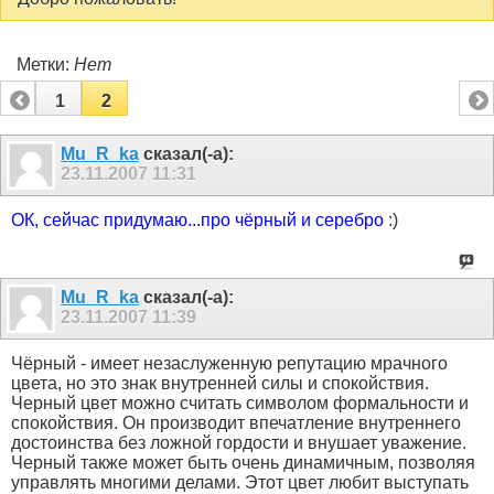
Метки:
Нет
1
2
Mu_R_ka
сказал(-а):
23.11.2007
11:31
ОК, сейчас придумаю...про чёрный и серебро
:)
Mu_R_ka
сказал(-а):
23.11.2007
11:39
Чёрный
- имеет незаслуженную репутацию мрачного
цвета, но это знак внутренней силы и спокойствия.
Черный цвет можно считать символом формальности и
спокойствия. Он производит впечатление внутреннего
достоинства без ложной гордости и внушает уважение.
Черный также может быть очень динамичным, позволяя
управлять многими делами. Этот цвет любит выступать