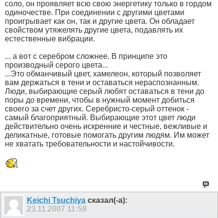
соло, он проявляет всю свою энергетику только в гордом
одиночестве. При соединении с другими цветами
проигрывает как он, так и другие цвета. Он обладает
свойством утяжелять другие цвета, подавлять их
естественные вибрации.
... а вот с серебром сложнее. В принципе это
производный серого цвета...
...Это обманчивый цвет, хамелеон, который позволяет
вам держаться в тени и оставаться нераспознанным.
Люди, выбирающие серый любят оставаться в тени до
поры до времени, чтобы в нужный момент добиться
своего за счет других. Серебристо-серый оттенок -
самый благоприятный. Выбирающие этот цвет люди
действительно очень искренние и честные, вежливые и
деликатные, готовые помогать другим людям. Им может
не хватать требовательности и настойчивости.
Keichi Tsuchiya
сказал(-а):
23.11.2007
11:59