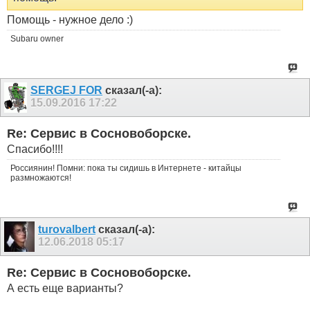
Помощь - нужное дело :)
Subaru owner
SERGEJ FOR
сказал(-а):
15.09.2016
17:22
Re: Сервис в Сосновоборске.
Спасибо!!!!
Россиянин! Помни: пока ты сидишь в Интернете - китайцы
размножаются!
turovalbert
сказал(-а):
12.06.2018
05:17
Re: Сервис в Сосновоборске.
А есть еще варианты?