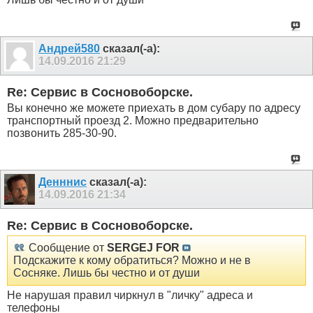
Андрей580
сказал(-а):
14.09.2016
21:29
Re: Сервис в Сосновоборске.
Вы конечно же можете приехать в дом субару по адресу
транспортный проезд 2. Можно предварительно
позвонить 285-30-90.
Денннис
сказал(-а):
14.09.2016
21:34
Re: Сервис в Сосновоборске.
Сообщение от
SERGEJ FOR
Подскажите к кому обратиться? Можно и не в
Сосняке. Лишь бы честно и от души
Не нарушая правил чиркнул в "личку" адреса и
телефоны