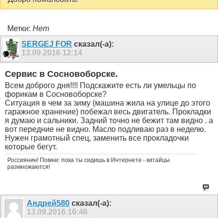
Метки:
Нет
SERGEJ FOR
сказал(-а):
13.09.2016
12:14
Сервис в Сосновоборске.
Всем доброго дня!!!! Подскажите есть ли умельцы по
форикам в Сосновоборске?
Ситуация в чем за зиму (машина жила на улице до этого
гаражное хранение) побежал весь двигатель. Прокладки
я думаю и сальники. Задний точно не бежит там видно . а
вот передние не видно. Масло подливаю раз в неделю.
Нужен грамотный спец, заменить все прокладочки
которые бегут.
Россиянин! Помни: пока ты сидишь в Интернете - китайцы
размножаются!
Андрей580
сказал(-а):
13.09.2016
16:46