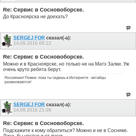
Re: Сервис в Сосновоборске.
До Красноярска не доехать?
SERGEJ FOR
сказал(-а):
14.09.2016
08:22
Re: Сервис в Сосновоборске.
Можно и в Красноярске, но только не на Матэ Залки. Уж
очень круто ребята берут.
Россиянин! Помни: пока ты сидишь в Интернете - китайцы
размножаются!
SERGEJ FOR
сказал(-а):
14.09.2016
21:06
Re: Сервис в Сосновоборске.
Подскажите к кому обратиться? Можно и не в Сосняке.
Лишь бы честно и от души