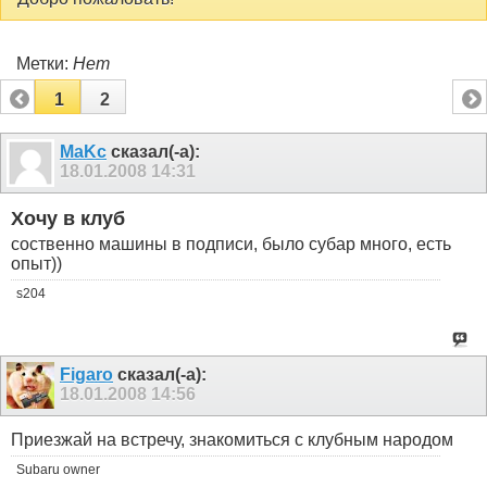
Метки:
Нет
1
2
MaKc
сказал(-а):
18.01.2008
14:31
Хочу в клуб
соственно машины в подписи, было субар много, есть
опыт))
s204
Figaro
сказал(-а):
18.01.2008
14:56
Приезжай на встречу, знакомиться с клубным народом
Subaru owner