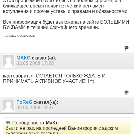
Этой проблемой озаботились на полном серьезе, и в
ближайшее время появится четкий регламент
вступления и прочие уставы с правами и обязаностями!
Вся информация будет выложена на сайте БОЛЬШИМИ
БУКВАМИ в течении ближайшего времени.
Legacy овощевоз.
МАКС
сказал(-а):
03.05.2008
17:28
как говорится: ОСТАЁТСЯ ТОЛЬКО ЖДАТЬ И
ПРИНИМАТЬ АКТИВНОЕ УЧАСТИЕ!!! =)
FoReG
сказал(-а):
04.05.2008
19:07
Сообщение от
MaKc
был и не раз. на последней Ванин форик с адским
куллером даже тестил:)