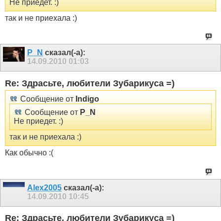
Не приедет. :)
так и не приехала :)
P_N
сказал(-а):
14.09.2010
01:03
Re: Здрасьте, любители Зубарикуса =)
Сообщение от
Indigo
Сообщение от
P_N
Не приедет. :)
так и не приехала :)
Как обычно :(
Alex2005
сказал(-а):
14.09.2010
10:45
Re: Здрасьте, любители Зубарикуса =)