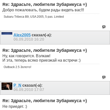
Re: Здрасьте, любители Зубарикуса =)
Добро пожаловать, будем рады видеть вас!!!
Subaru Tribeca B9, USA 2005, 5 pas. Limited
Alex2005
сказал(-а):
06.09.2010
16:20
Re: Здрасьте, любители Зубарикуса =)
Ну, как говорится. Вэлкам!
И эта, теперь всяко приезжай на встречи :)
Outback 2.5 Золото!
P_N
сказал(-а):
06.09.2010
17:07
Re: Здрасьте, любители Зубарикуса =)
Не приедет. :)