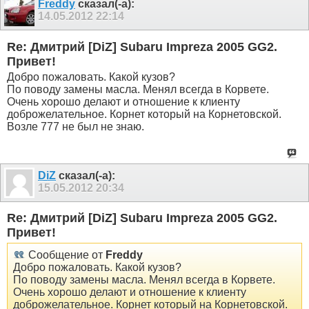
Freddy
сказал(-а):
14.05.2012
22:14
Re: Дмитрий [DiZ] Subaru Impreza 2005 GG2.
Привет!
Добро пожаловать. Какой кузов?
По поводу замены масла. Менял всегда в Корвете.
Очень хорошо делают и отношение к клиенту
доброжелательное. Корнет который на Корнетовской.
Возле 777 не был не знаю.
DiZ
сказал(-а):
15.05.2012
20:34
Re: Дмитрий [DiZ] Subaru Impreza 2005 GG2.
Привет!
Сообщение от
Freddy
Добро пожаловать. Какой кузов?
По поводу замены масла. Менял всегда в Корвете.
Очень хорошо делают и отношение к клиенту
доброжелательное. Корнет который на Корнетовской.