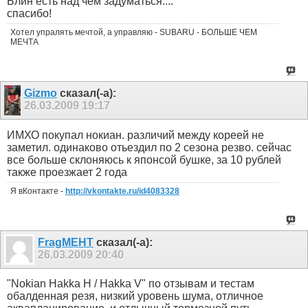
Блин есть над чем задуматься....
спасибо!
Хотел упралять мечтой, а управляю - SUBARU - БОЛЬШЕ ЧЕМ
МЕЧТА
Gizmo
сказал(-а):
26.03.2009
19:17
ИМХО покупал нокиан. различий между кореей не
заметил. одинаково отьездил по 2 сезона резво. сейчас
все больше склоняюсь к японсой бушке, за 10 рублей
также проезжает 2 года
Я вКонтакте -
http://vkontakte.ru/id4083328
FragMEHT
сказал(-а):
26.03.2009
20:40
"Nokian Hakka H / Hakka V" по отзывам и тестам
обалденная резя, низкий уровень шума, отличное