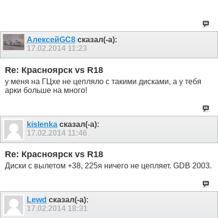
АлексейGC8
сказал(-а):
17.02.2014
11:23
Re: Красноярск vs R18
у меня на ГЦхе не цепляло с такими дисками, а у тебя
арки больше на много!
kislenka
сказал(-а):
17.02.2014
11:46
Re: Красноярск vs R18
Диски с вылетом +38, 225я ничего не цепляет. GDB 2003.
Lewd
сказал(-а):
17.02.2014
18:31