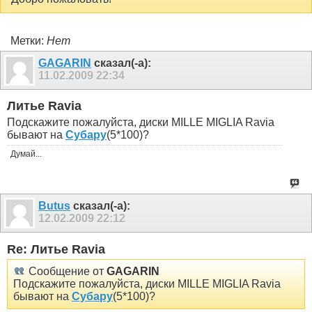
Метки:
Нет
GAGARIN
сказал(-а):
11.02.2009
22:34
Литье Ravia
Подскажите пожалуйста, диски MILLE MIGLIA Ravia
бывают на
Субару
(5*100)?
Думай...
Butus
сказал(-а):
12.02.2009
22:12
Re: Литье Ravia
Сообщение от
GAGARIN
Подскажите пожалуйста, диски MILLE MIGLIA Ravia
бывают на
Субару
(5*100)?