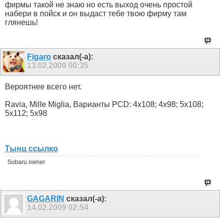
фирмы такой не знаю но есть выход очень простой
набери в пойск и он выдаст тебе твою фирму там
глянешь!
Figaro
сказал(-а):
13.02.2009
00:35
Вероятнее всего нет.
Ravia, Mille Miglia, Варианты PCD: 4x108; 4x98; 5x108;
5x112; 5x98
Тынц ссылко
Subaru owner
GAGARIN
сказал(-а):
14.02.2009
02:54