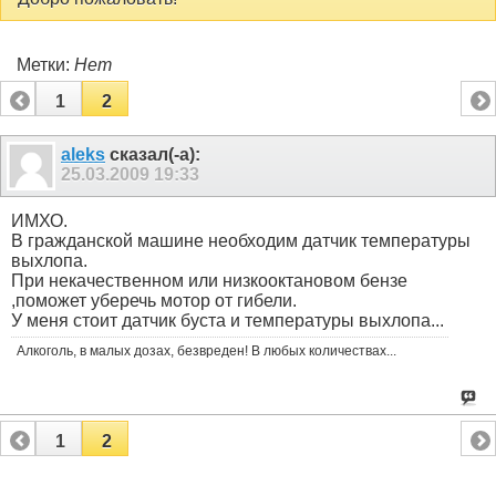
Метки:
Нет
1
2
aleks
сказал(-а):
25.03.2009
19:33
ИМХО.
В гражданской машине необходим датчик температуры
выхлопа.
При некачественном или низкооктановом бензе
,поможет уберечь мотор от гибели.
У меня стоит датчик буста и температуры выхлопа...
Алкоголь, в малых дозах, безвреден! В любых количествах...
1
2