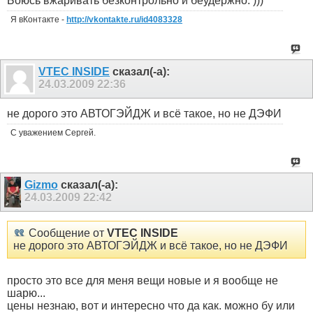
Боюсь вжаривать безконтрольно и беудержно. )))
Я вКонтакте -
http://vkontakte.ru/id4083328
VTEC INSIDE
сказал(-а):
24.03.2009
22:36
не дорого это АВТОГЭЙДЖ и всё такое, но не ДЭФИ
С уважением Сергей.
Gizmo
сказал(-а):
24.03.2009
22:42
Сообщение от
VTEC INSIDE
не дорого это АВТОГЭЙДЖ и всё такое, но не ДЭФИ
просто это все для меня вещи новые и я вообще не
шарю...
цены незнаю, вот и интересно что да как. можно бу или