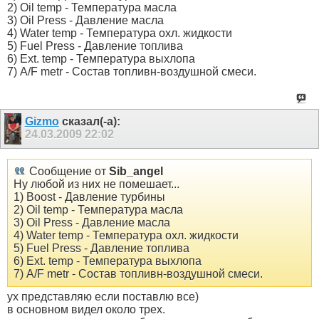
2) Oil temp - Температура масла
3) Oil Press - Давление масла
4) Water temp - Температура охл. жидкости
5) Fuel Press - Давление топлива
6) Ext. temp - Температура выхлопа
7) A/F metr - Состав топливн-воздушной смеси.
Gizmo
сказал(-а):
24.03.2009
22:02
Сообщение от
Sib_angel
Ну любой из них не помешает...
1) Boost - Давление турбины
2) Oil temp - Температура масла
3) Oil Press - Давление масла
4) Water temp - Температура охл. жидкости
5) Fuel Press - Давление топлива
6) Ext. temp - Температура выхлопа
7) A/F metr - Состав топливн-воздушной смеси.
ух представляю если поставлю все)
в основном видел около трех.