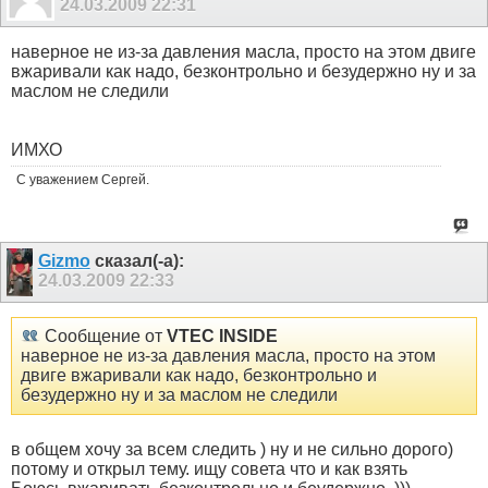
24.03.2009
22:31
наверное не из-за давления масла, просто на этом двиге
вжаривали как надо, безконтрольно и безудержно ну и за
маслом не следили
ИМХО
С уважением Сергей.
Gizmo
сказал(-а):
24.03.2009
22:33
Сообщение от
VTEC INSIDE
наверное не из-за давления масла, просто на этом
двиге вжаривали как надо, безконтрольно и
безудержно ну и за маслом не следили
в общем хочу за всем следить ) ну и не сильно дорого)
потому и открыл тему. ищу совета что и как взять