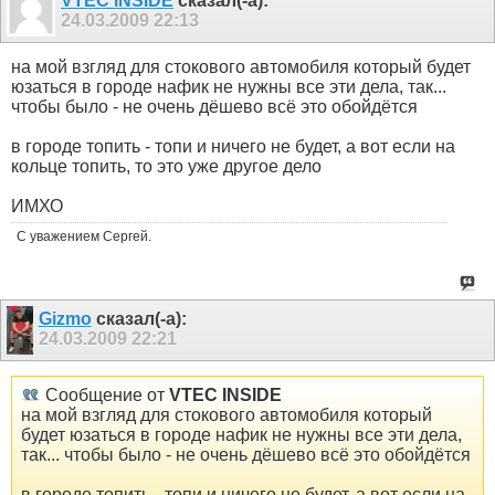
VTEC INSIDE
сказал(-а):
24.03.2009
22:13
на мой взгляд для стокового автомобиля который будет
юзаться в городе нафик не нужны все эти дела, так...
чтобы было - не очень дёшево всё это обойдётся
в городе топить - топи и ничего не будет, а вот если на
кольце топить, то это уже другое дело
ИМХО
С уважением Сергей.
Gizmo
сказал(-а):
24.03.2009
22:21
Сообщение от
VTEC INSIDE
на мой взгляд для стокового автомобиля который
будет юзаться в городе нафик не нужны все эти дела,
так... чтобы было - не очень дёшево всё это обойдётся
в городе топить - топи и ничего не будет, а вот если на