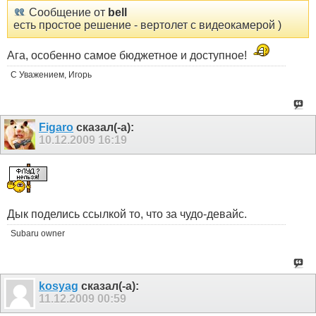
Сообщение от
bell
есть простое решение - вертолет с видеокамерой )
Ага, особенно самое бюджетное и доступное!
С Уважением, Игорь
Figaro
сказал(-а):
10.12.2009
16:19
Дык поделись ссылкой то, что за чудо-девайс.
Subaru owner
kosyag
сказал(-а):
11.12.2009
00:59