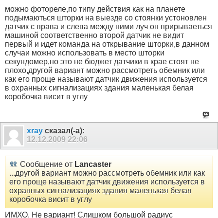
можно фотореле,по типу действия как на планете
подымаються шторки на выезде со стоянки устоновлен
датчик с права и слева между ними луч он прирываеться
машиной соответственно второй датчик не видит
первый и идет команда на открывание шторки,в данном
случаи можно использовать в место шторки
секундомер,но это не бюджет датчики в крае стоят не
плохо,другой вариант можно рассмотреть обемник или
как его проще называют датчик движения используется
в охранных сигнализациях здания маленькая белая
коробочка висит в углу
xray
сказал(-а):
12.12.2009
22:06
Сообщение от
Lancaster
...другой вариант можно рассмотреть обемник или как
его проще называют датчик движения используется в
охранных сигнализациях здания маленькая белая
коробочка висит в углу
ИМХО. Не вариант! Слишком большой радиус