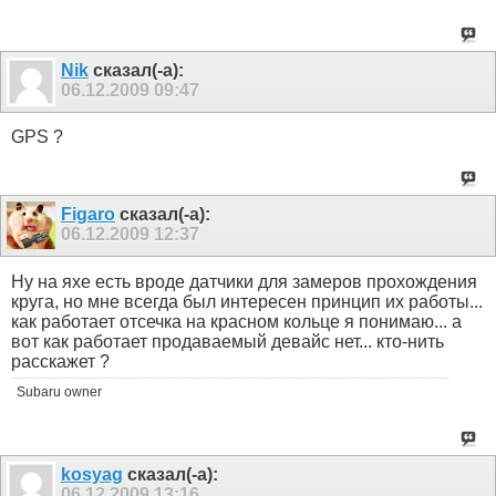
Nik
сказал(-а):
06.12.2009
09:47
GPS ?
Figaro
сказал(-а):
06.12.2009
12:37
Ну на яхе есть вроде датчики для замеров прохождения
круга, но мне всегда был интересен принцип их работы...
как работает отсечка на красном кольце я понимаю... а
вот как работает продаваемый девайс нет... кто-нить
расскажет ?
Subaru owner
kosyag
сказал(-а):
06.12.2009
13:16