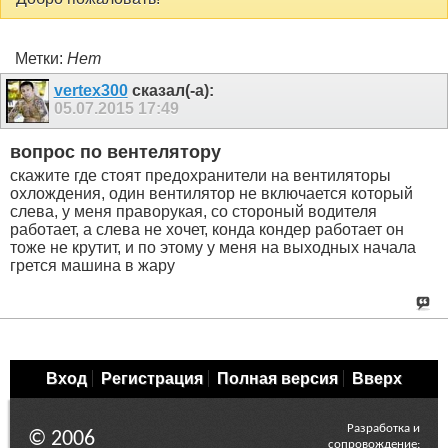
Метки:
Нет
vertex300
сказал(-а):
05.07.2015
17:49
вопрос по вентелятору
скажите где стоят предохранители на вентиляторы
охлождения, один вентилятор не включается который
слева, у меня праворукая, со стороный водителя
работает, а слева не хочет, конда кондер работает он
тоже не крутит, и по этому у меня на выходных начала
грется машина в жару
Вход
Регистрация
Полная версия
Вверх
Разработка и
© 2006
сопровождение: