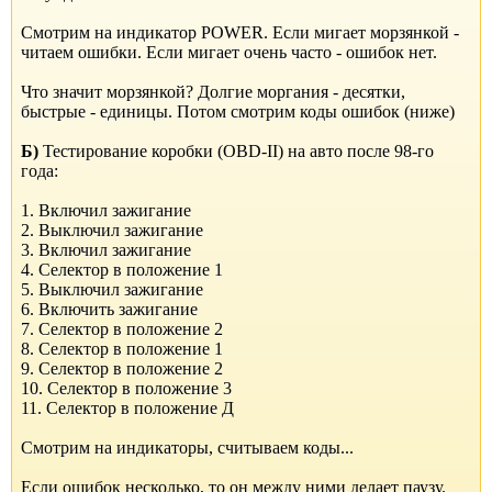
Смотрим на индикатор POWER. Если мигает морзянкой -
читаем ошибки. Если мигает очень часто - ошибок нет.
Что значит морзянкой? Долгие моргания - десятки,
быстрые - единицы. Потом смотрим коды ошибок (ниже)
Б)
Тестирование коробки (OBD-II) на авто после 98-го
года:
1. Включил зажигание
2. Выключил зажигание
3. Включил зажигание
4. Селектор в положение 1
5. Выключил зажигание
6. Включить зажигание
7. Селектор в положение 2
8. Селектор в положение 1
9. Селектор в положение 2
10. Селектор в положение 3
11. Селектор в положение Д
Смотрим на индикаторы, считываем коды...
Если ошибок несколько, то он между ними делает паузу.