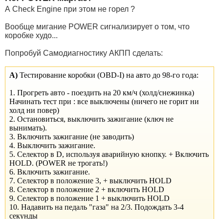
А Check Engine при этом не горел ?
Вообще мигание POWER сигнализирует о том, что
коробке худо...
Попробуй Самодиагностику АКПП сделать:
А)
Тестирование коробки (OBD-I) на авто до 98-го года:
1. Прогреть авто - поездить на 20 км/ч (холд/снежинка)
Начинать тест при : все выключены (ничего не горит ни
холд ни повер)
2. Остановиться, выключить зажигание (ключ не
вынимать).
3. Включить зажигание (не заводить)
4. Выключить зажигание.
5. Селектор в D, используя аварийную кнопку. + Включить
HOLD. (POWER не трогать!)
6. Включить зажигание.
7. Селектор в положение 3, + выключить HOLD
8. Селектор в положение 2 + включить HOLD
9. Селектор в положение 1 + выключить HOLD
10. Надавить на педаль "газа" на 2/3. Подождать 3-4
секунды