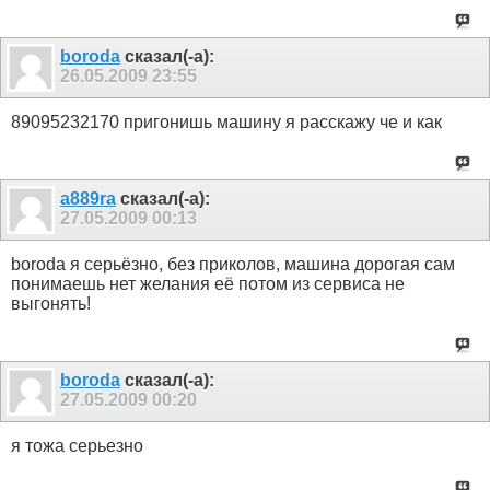
boroda
сказал(-а):
26.05.2009
23:55
89095232170 пригонишь машину я расскажу че и как
a889ra
сказал(-а):
27.05.2009
00:13
boroda я серьёзно, без приколов, машина дорогая сам
понимаешь нет желания её потом из сервиса не
выгонять!
boroda
сказал(-а):
27.05.2009
00:20
я тожа серьезно