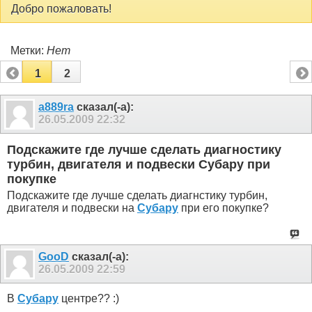
Добро пожаловать!
Метки:
Нет
1
2
a889ra
сказал(-а):
26.05.2009
22:32
Подскажите где лучше сделать диагностику
турбин, двигателя и подвески Субару при
покупке
Подскажите где лучше сделать диагнстику турбин,
двигателя и подвески на
Субару
при его покупке?
GooD
сказал(-а):
26.05.2009
22:59
В
Субару
центре?? :)