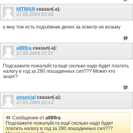
HITMAN
сказал(-а):
27.05.2009
02:06
у мну тож есть подъёмник денех за осмотр не возьму
a889ra
сказал(-а):
27.05.2009
22:07
Подскажите пожалуйста ещё сколько надо будет платить
налогу в год за 280 лошадинных сил??? Может кто
знает?
unsocial
сказал(-а):
27.05.2009
22:13
Сообщение от
a889ra
Подскажите пожалуйста ещё сколько надо будет
платить налогу в год за 280 лошадинных сил???