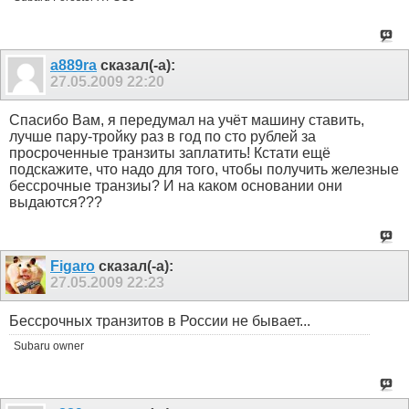
a889ra
сказал(-а):
27.05.2009
22:20
Спасибо Вам, я передумал на учёт машину ставить,
лучше пару-тройку раз в год по сто рублей за
просроченные транзиты заплатить! Кстати ещё
подскажите, что надо для того, чтобы получить железные
бессрочные транзиы? И на каком основании они
выдаются???
Figaro
сказал(-а):
27.05.2009
22:23
Бессрочных транзитов в России не бывает...
Subaru owner