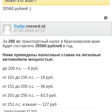
Может кто знает?
35560 рублей :)
Yurka
сказал(-а):
27.05.2009
22:15
За
280 лс
транспортный налог в Красноярском крае
будет составлять
35560 рублей
в год.
Ниже приведены налоговые ставки на легковые
автомобили мощностью:
до 100 л.с. --- 6 руб.
от 101 до 150 л.с. --- 18 руб.
от 151 до 200 л.с. --- 36 руб.
от 201 до 250 л.с. --- 63,5 руб.
от 251 л.с. и выше --- 127 руб
Subaru Forester XT SG5