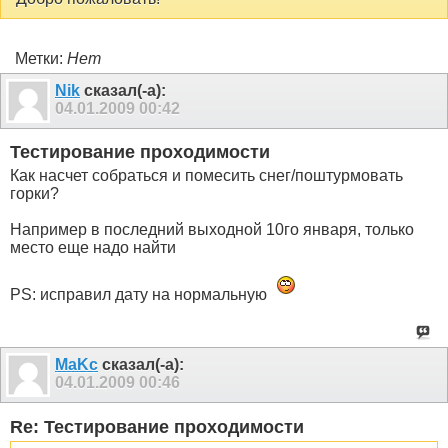
Метки:
Нет
Nik
сказал(-а):
04.01.2009
00:42
Тестирование проходимости
Как насчет собраться и помесить снег/поштурмовать
горки?
Например в последний выходной 10го января, только
место еще надо найти
PS: исправил дату на нормальную
MaKc
сказал(-а):
04.01.2009
00:46
Re: Тестирование проходимости