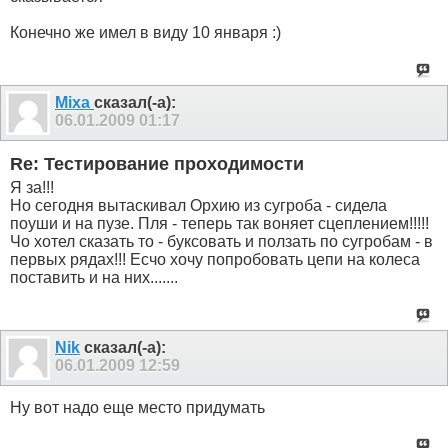
Конечно же имел в виду 10 января :)
Mixa
сказал(-а):
06.01.2009
01:17
Re: Тестирование проходимости
Я за!!!
Но сегодня вытаскивал Орхию из сугроба - сидела
поуши и на пузе. Пля - теперь так воняет сцеплением!!!!!
Чо хотел сказать то - буксовать и ползать по сугробам - в
первых рядах!!! Есчо хочу попробовать цепи на колеса
поставить и на них.......
Nik
сказал(-а):
06.01.2009
12:59
Ну вот надо еще место придумать