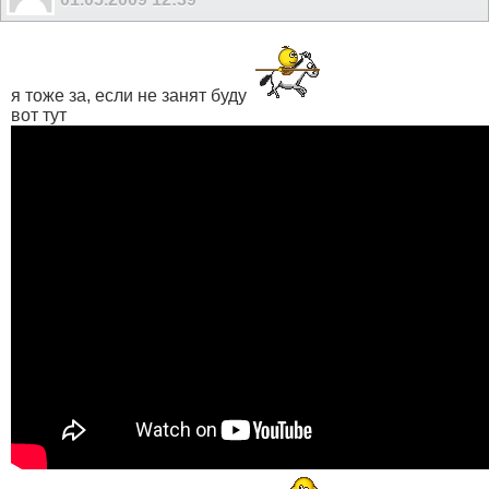
я тоже за, если не занят буду
вот тут