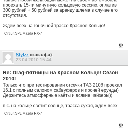
проехать 15-ти минутную кольцевую сессию, оплатив
300 рублей + 50 рублей за аренду шлема в случае его
отсутствия.
Ждем всех на гоночной трассе Красное Кольцо!
Circuit SPL Mazda RX-7
Stylzz
сказал(-а):
23.04.2010
15:44
Re: Drag-пятницы на Красном Кольце! Сезон
2010!
Только что при тестировании отсечки ТАЗ 2108 проехал
16,1 с полным салоном сабвуферов и прочей ерунды)
Держитесь атмосферные каёты и всякие чайзеры))
п.с. на кольце светит солнце, трасса сухая, ждем всех!
Circuit SPL Mazda RX-7