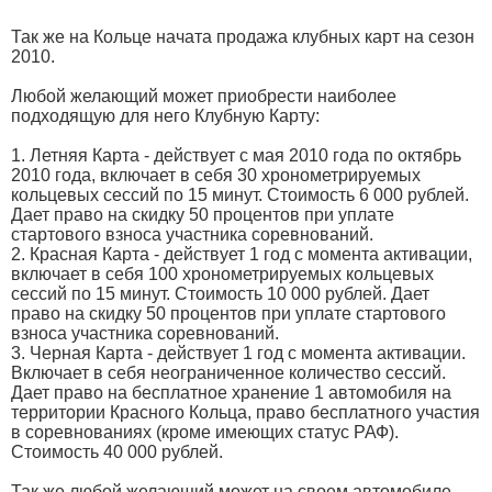
Так же на Кольце начата продажа клубных карт на сезон
2010.
Любой желающий может приобрести наиболее
подходящую для него Клубную Карту:
1. Летняя Карта - действует с мая 2010 года по октябрь
2010 года, включает в себя 30 хронометрируемых
кольцевых сессий по 15 минут. Стоимость 6 000 рублей.
Дает право на скидку 50 процентов при уплате
стартового взноса участника соревнований.
2. Красная Карта - действует 1 год с момента активации,
включает в себя 100 хронометрируемых кольцевых
сессий по 15 минут. Стоимость 10 000 рублей. Дает
право на скидку 50 процентов при уплате стартового
взноса участника соревнований.
3. Черная Карта - действует 1 год с момента активации.
Включает в себя неограниченное количество сессий.
Дает право на бесплатное хранение 1 автомобиля на
территории Красного Кольца, право бесплатного участия
в соревнованиях (кроме имеющих статус РАФ).
Стоимость 40 000 рублей.
Так же любой желающий может на своем автомобиле