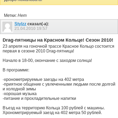
Метки:
Нет
Stylzz
сказал(-а):
21.04.2010
19:57
Drag-пятницы на Красном Кольце! Сезон 2010!
23 апреля на гоночной трассе Красное Кольцо состоится
первая в сезоне 2010 Drag-пятница!
Начало в 18-00, окончание с заходом солнца!
В программе:
-хронометрируемые заезды на 402 метра
-приятное общение с увлеченными людьми после долгой
и холодной зимы
-хорошая музыка
-питание и прохладительные напитки
Въезд на территорию Кольца 100 рублей с машины.
Хронометрируемый заезд на 402 метра 50 рублей.