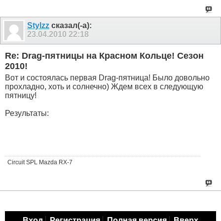
Stylzz
сказал(-а):
23.04.2010
22:18
Re: Drag-пятницы на Красном Кольце! Сезон
2010!
Вот и состоялась первая Drag-пятница! Было довольно
прохладно, хоть и солнечно) Ждем всех в следующую
пятницу!
Результаты:
Circuit SPL Mazda RX-7
Вход
Регистрация
Полная версия
Вверх