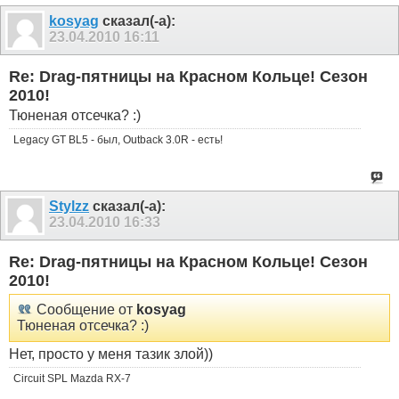
kosyag
сказал(-а):
23.04.2010
16:11
Re: Drag-пятницы на Красном Кольце! Сезон
2010!
Тюненая отсечка? :)
Legacy GT BL5 - был, Outback 3.0R - есть!
Stylzz
сказал(-а):
23.04.2010
16:33
Re: Drag-пятницы на Красном Кольце! Сезон
2010!
Сообщение от
kosyag
Тюненая отсечка? :)
Нет, просто у меня тазик злой))
Circuit SPL Mazda RX-7