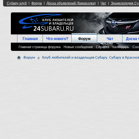
Главная
Что нового?
Форум
Чат
Доска 
Главная страница форума
Новые сообщения
Справка
Календарь
Соо
Форум
Клуб любителей и владельцев Субару, Субару в Красноя