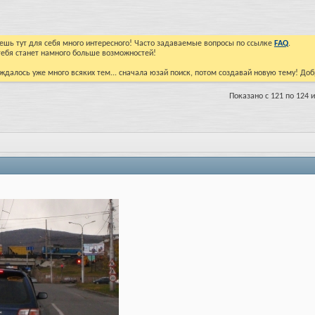
йдешь тут для себя много интересного! Часто задаваемые вопросы по ссылке
FAQ
.
тебя станет намного больше возможностей!
ждалось уже много всяких тем... сначала юзай поиск, потом создавай новую тему! До
Показано с 121 по 124 и