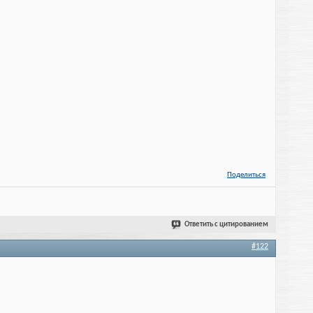
Поделиться
Ответить с цитированием
#122