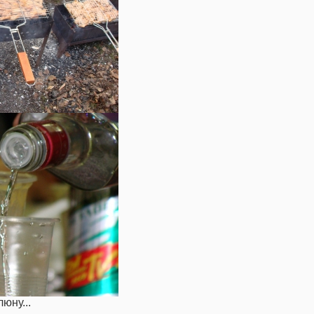
юну...