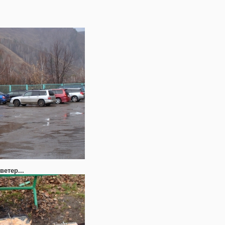
ветер...