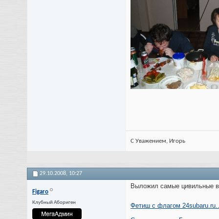
С Уважением, Игорь
29.10.2008,
10:27
Выложил самые цивильные в 
Figaro
Клубный Абориген
Фетиш с флагом 24subaru.ru..