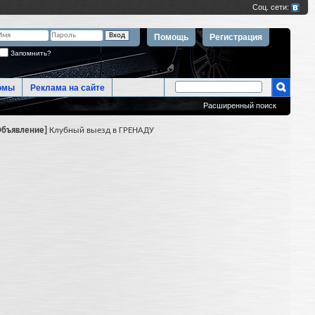
Помощь
Регистрация
Запомнить?
омы
Реклама на сайте
Расширенный поиск
Объявление]
Клубный выезд в ГРЕНАДУ