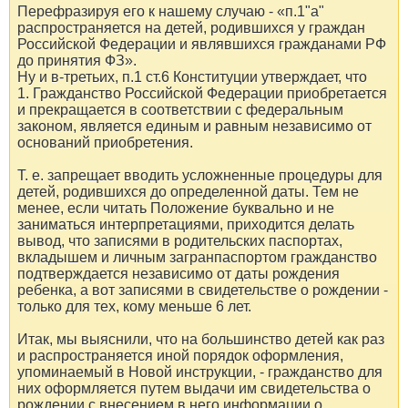
Перефразируя его к нашему случаю - «п.1"а"
распространяется на детей, родившихся у граждан
Российской Федерации и являвшихся гражданами РФ
до принятия ФЗ».
Ну и в-третьих, п.1 ст.6 Конституции утверждает, что
1. Гражданство Российской Федерации приобретается
и прекращается в соответствии с федеральным
законом, является единым и равным независимо от
оснований приобретения.
Т. е. запрещает вводить усложненные процедуры для
детей, родившихся до определенной даты. Тем не
менее, если читать Положение буквально и не
заниматься интерпретациями, приходится делать
вывод, что записями в родительских паспортах,
вкладышем и личным загранпаспортом гражданство
подтверждается независимо от даты рождения
ребенка, а вот записями в свидетельстве о рождении -
только для тех, кому меньше 6 лет.
Итак, мы выяснили, что на большинство детей как раз
и распространяется иной порядок оформления,
упоминаемый в Новой инструкции, - гражданство для
них оформляется путем выдачи им свидетельства о
рождении с внесением в него информации о