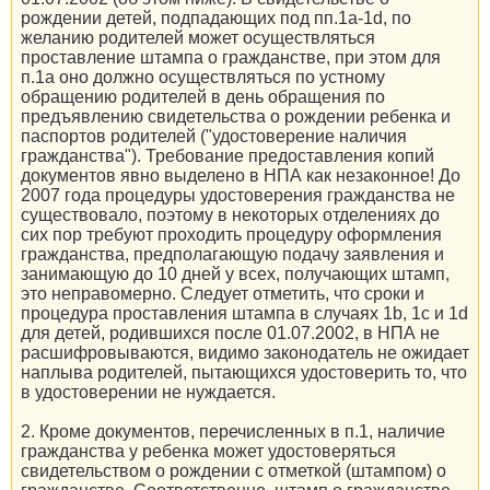
рождении детей, подпадающих под пп.1a-1d, по
желанию родителей может осуществляться
проставление штампа о гражданстве, при этом для
п.1a оно должно осуществляться по устному
обращению родителей в день обращения по
предъявлению свидетельства о рождении ребенка и
паспортов родителей ("удостоверение наличия
гражданства"). Требование предоставления копий
документов явно выделено в НПА как незаконное! До
2007 года процедуры удостоверения гражданства не
существовало, поэтому в некоторых отделениях до
сих пор требуют проходить процедуру оформления
гражданства, предполагающую подачу заявления и
занимающую до 10 дней у всех, получающих штамп,
это неправомерно. Следует отметить, что сроки и
процедура проставления штампа в случаях 1b, 1c и 1d
для детей, родившихся после 01.07.2002, в НПА не
расшифровываются, видимо законодатель не ожидает
наплыва родителей, пытающихся удостоверить то, что
в удостоверении не нуждается.
2. Кроме документов, перечисленных в п.1, наличие
гражданства у ребенка может удостоверяться
свидетельством о рождении с отметкой (штампом) о