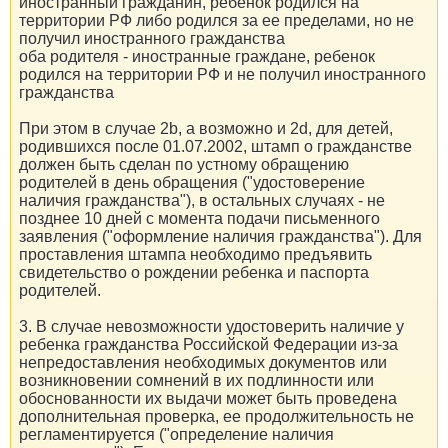
иностранный гражданин, ребенок родился на
территории РФ либо родился за ее пределами, но не
получил иностранного гражданства
оба родителя - иностранные граждане, ребенок
родился на территории РФ и не получил иностранного
гражданства
При этом в случае 2b, а возможно и 2d, для детей,
родившихся после 01.07.2002, штамп о гражданстве
должен быть сделан по устному обращению
родителей в день обращения ("удостоверение
наличия гражданства"), в остальных случаях - не
позднее 10 дней с момента подачи письменного
заявления ("оформление наличия гражданства"). Для
проставления штампа необходимо предъявить
свидетельство о рождении ребенка и паспорта
родителей.
3. В случае невозможности удостоверить наличие у
ребенка гражданства Российской Федерации из-за
непредоставления необходимых документов или
возникновении сомнений в их подлинности или
обоснованности их выдачи может быть проведена
дополнительная проверка, ее продолжительность не
регламентируется ("определение наличия