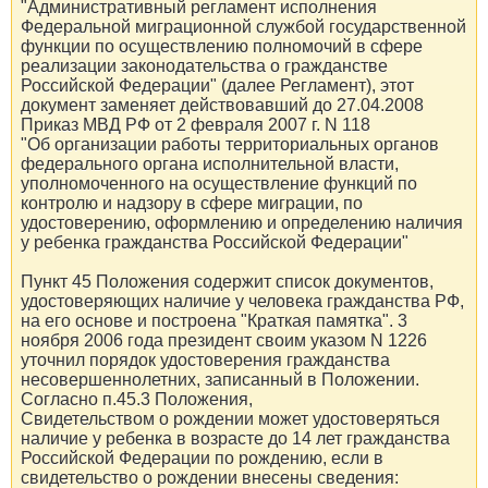
"Административный регламент исполнения
Федеральной миграционной службой государственной
функции по осуществлению полномочий в сфере
реализации законодательства о гражданстве
Российской Федерации" (далее Регламент), этот
документ заменяет действовавший до 27.04.2008
Приказ МВД РФ от 2 февраля 2007 г. N 118
"Об организации работы территориальных органов
федерального органа исполнительной власти,
уполномоченного на осуществление функций по
контролю и надзору в сфере миграции, по
удостоверению, оформлению и определению наличия
у ребенка гражданства Российской Федерации"
Пункт 45 Положения содержит список документов,
удостоверяющих наличие у человека гражданства РФ,
на его основе и построена "Краткая памятка". 3
ноября 2006 года президент своим указом N 1226
уточнил порядок удостоверения гражданства
несовершеннолетних, записанный в Положении.
Согласно п.45.3 Положения,
Свидетельством о рождении может удостоверяться
наличие у ребенка в возрасте до 14 лет гражданства
Российской Федерации по рождению, если в
свидетельство о рождении внесены сведения: