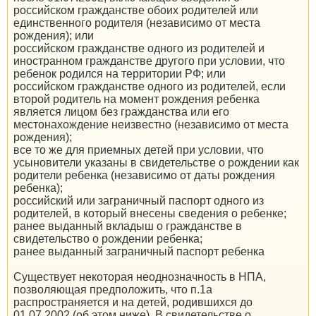
российском гражданстве обоих родителей или
единственного родителя (независимо от места
рождения); или
российском гражданстве одного из родителей и
иностранном гражданстве другого при условии, что
ребенок родился на территории РФ; или
российском гражданстве одного из родителей, если
второй родитель на момент рождения ребенка
является лицом без гражданства или его
местонахождение неизвестно (независимо от места
рождения);
все то же для приемных детей при условии, что
усыновители указаны в свидетельстве о рождении как
родители ребенка (независимо от даты рождения
ребенка);
российский или заграничный паспорт одного из
родителей, в который внесены сведения о ребенке;
ранее выданный вкладыш о гражданстве в
свидетельство о рождении ребенка;
ранее выданный заграничный паспорт ребенка
Существует некоторая неоднозначность в НПА,
позволяющая предположить, что п.1a
распространяется и на детей, родившихся до
01.07.2002 (об этом ниже). В свидетельстве о