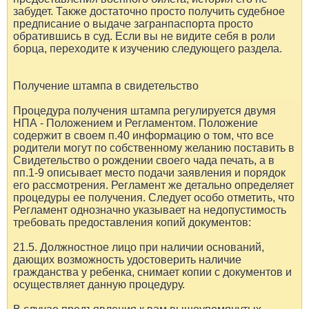
забудет. Также достаточно просто получить судебное
предписание о выдаче загранпаспорта просто
обратившись в суд. Если вы не видите себя в роли
борца, переходите к изучению следующего раздела.
Получение штампа в свидетельство
Процедура получения штампа регулируется двумя
НПА - Положением и Регламентом. Положение
содержит в своем п.40 информацию о том, что все
родители могут по собственному желанию поставить в
Свидетельство о рождении своего чада печать, а в
пп.1-9 описывает место подачи заявления и порядок
его рассмотрения. Регламент же детально определяет
процедуры ее получения. Следует особо отметить, что
Регламент однозначно указывает на недопустимость
требовать предоставления копий документов:
21.5. Должностное лицо при наличии оснований,
дающих возможность удостоверить наличие
гражданства у ребенка, снимает копии с документов и
осуществляет данную процедуру.