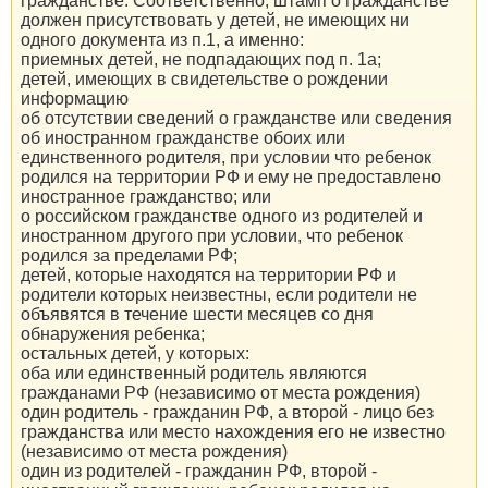
гражданстве. Соответственно, штамп о гражданстве
должен присутствовать у детей, не имеющих ни
одного документа из п.1, а именно:
приемных детей, не подпадающих под п. 1a;
детей, имеющих в свидетельстве о рождении
информацию
об отсутствии сведений о гражданстве или сведения
об иностранном гражданстве обоих или
единственного родителя, при условии что ребенок
родился на территории РФ и ему не предоставлено
иностранное гражданство; или
о российском гражданстве одного из родителей и
иностранном другого при условии, что ребенок
родился за пределами РФ;
детей, которые находятся на территории РФ и
родители которых неизвестны, если родители не
объявятся в течение шести месяцев со дня
обнаружения ребенка;
остальных детей, у которых:
оба или единственный родитель являются
гражданами РФ (независимо от места рождения)
один родитель - гражданин РФ, а второй - лицо без
гражданства или место нахождения его не известно
(независимо от места рождения)
один из родителей - гражданин РФ, второй -