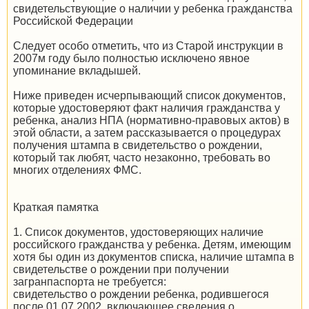
свидетельствующие о наличии у ребенка гражданства
Российской Федерации
Следует особо отметить, что из Старой инструкции в
2007м году было полностью исключено явное
упоминание вкладышей.
Ниже приведен исчерпывающий список документов,
которые удостоверяют факт наличия гражданства у
ребенка, анализ НПА (нормативно-правовых актов) в
этой области, а затем рассказывается о процедурах
получения штампа в свидетельство о рождении,
который так любят, часто незаконно, требовать во
многих отделениях ФМС.
Краткая памятка
1. Список документов, удостоверяющих наличие
российского гражданства у ребенка. Детям, имеющим
хотя бы один из документов списка, наличие штампа в
свидетельстве о рождении при получении
загранпаспорта не требуется:
свидетельство о рождении ребенка, родившегося
после 01.07.2002, включающее сведения о