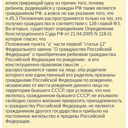
иллюстрирующий одну из причин того, почему
ребенок, родившийся у граждан РФ также является
гражданином РФ, а вовсе не как указание того, что
п.45.3 Положения распространяется только на тех, кто
получил гражданство в соответствии с 12й главой ФЗ.
Во-вторых, существует определение Определение
Конституционного Суда РФ от 21.04.2005 N 118-О,
которое гласит, что
Положение пункта "а" части первой "статьи 12"
Федерального закона "О гражданстве Российской
Федерации" о приобретении ребенком гражданства
Российской Федерации по рождению - в его
конституционно-правовом смысле ... -
распространяется также на лицо, оба родителя
которого или единственный его родитель признаны
гражданами Российской Федерации по рождению,
независимо от места рождения данного лица на
территории бывшего СССР, при условии, что оно
являлось гражданином бывшего СССР, не изъявило
свободно своего желания прекратить принадлежность
к гражданству Российской Федерации, не является
гражданином другого государства и прибыло на
постоянное жительство в пределы Российской
Федерации.