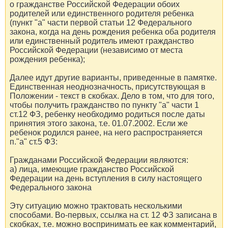
о гражданстве Российской Федерации обоих
родителей или единственного родителя ребенка
(пункт "а" части первой статьи 12 Федерального
закона, когда на день рождения ребенка оба родителя
или единственный родитель имеют гражданство
Российской Федерации (независимо от места
рождения ребенка);
Далее идут другие варианты, приведенные в памятке.
Единственная неоднозначность, присутствующая в
Положении - текст в скобках. Дело в том, что для того,
чтобы получить гражданство по пункту "а" части 1
ст.12 ФЗ, ребенку необходимо родиться после даты
принятия этого закона, т.е. 01.07.2002. Если же
ребенок родился ранее, на него распространяется
п."а" ст.5 ФЗ:
Гражданами Российской Федерации являются:
а) лица, имеющие гражданство Российской
Федерации на день вступления в силу настоящего
Федерального закона
Эту ситуацию можно трактовать несколькими
способами. Во-первых, ссылка на ст. 12 ФЗ записана в
скобках, т.е. можно воспринимать ее как комментарий,