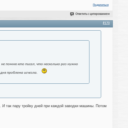
Поделиться
Ответить с цитированием
#170
 не помню кто писал, что несколько раз нужно
 дня проблема исчезла.
 И так пару тройку дней при каждой заводки машины. Потом