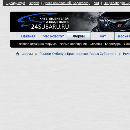
Главная
Что нового?
Форум
Чат
Доска 
Главная страница форума
Новые сообщения
Справка
Календарь
Соо
Форум
Ремонт Субару в Красноярске, Гараж Субариста
Рем