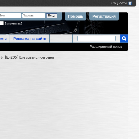
Помощь
Регистрация
Запомнить?
омы
Реклама на сайте
Расширенный поиск
[EJ-205]
Еле завелся сегодня