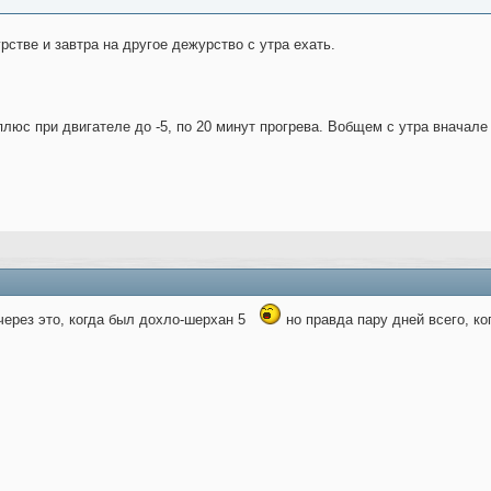
рстве и завтра на другое дежурство с утра ехать.
плюс при двигателе до -5, по 20 минут прогрева. Вобщем с утра вначале
 через это, когда был дохло-шерхан 5
но правда пару дней всего, к