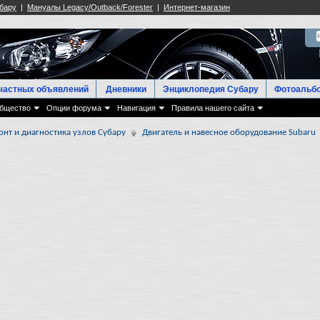
частных объявлений
Дневники
Энциклопедия Субару
Фотоальб
бщество
Опции форума
Навигация
Правила нашего сайта
онт и диагностика узлов Субару
Двигатель и навесное оборудование Subaru