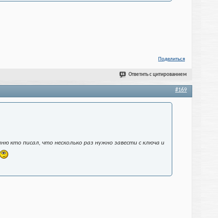
Поделиться
Ответить с цитированием
#169
ню кто писал, что несколько раз нужно завести с ключа и