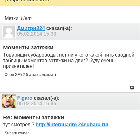
Метки:
Нет
Дмитрий24
сказал(-а):
05.02.2014
15:33
Моменты затяжки
Товарищи субароводы, нет ли у кого какой нить сводной
таблицы моментов затяжки на двиг? буду очень
признателен!
Форя SF5 2.5 атмо с мехом :)
Figaro
сказал(-а):
05.02.2014
16:46
Re: Моменты затяжки
тут смотрел ?
http://interquadro.24subaru.ru/
Subaru owner