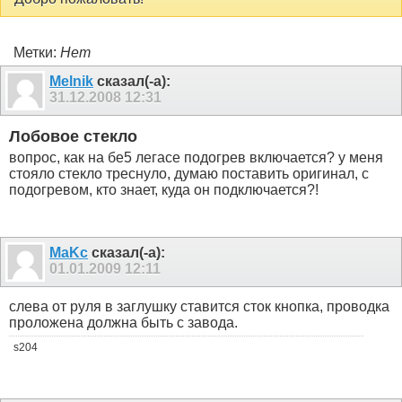
Метки:
Нет
Melnik
сказал(-а):
31.12.2008
12:31
Лобовое стекло
вопрос, как на бе5 легасе подогрев включается? у меня
стояло стекло треснуло, думаю поставить оригинал, с
подогревом, кто знает, куда он подключается?!
MaKc
сказал(-а):
01.01.2009
12:11
слева от руля в заглушку ставится сток кнопка, проводка
проложена должна быть с завода.
s204