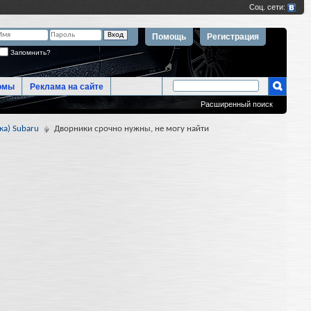
Помощь
Регистрация
Запомнить?
омы
Реклама на сайте
Расширенный поиск
ка) Subaru
Дворники срочно нужны, не могу найти