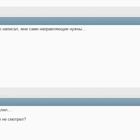
о написал, мне сами направляющие нужны...
лил...
е не смотрел?