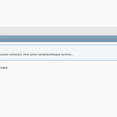
ильно написал, мне сами направляющие нужны...
чака.