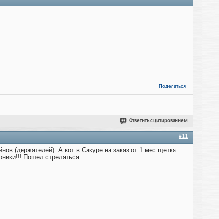
Поделиться
Ответить с цитированием
#11
нов (держателей). А вот в Сакуре на заказ от 1 мес щетка
рники!!! Пошел стреляться....