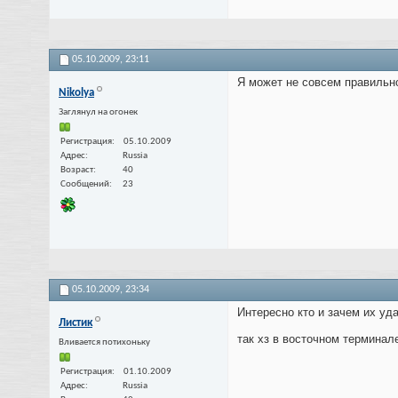
05.10.2009,
23:11
Я может не совсем правильн
Nikolya
Заглянул на огонек
Регистрация
05.10.2009
Адрес
Russia
Возраст
40
Сообщений
23
05.10.2009,
23:34
Интересно кто и зачем их уда
Листик
так хз в восточном терминал
Вливается потихоньку
Регистрация
01.10.2009
Адрес
Russia