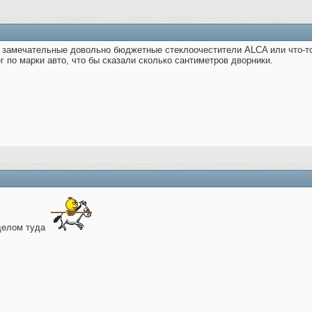
ь замечательные довольно бюджетные стеклоочестители ALCA или что-то
г по марки авто, что бы сказали сколько сантиметров дворники.
 делом туда