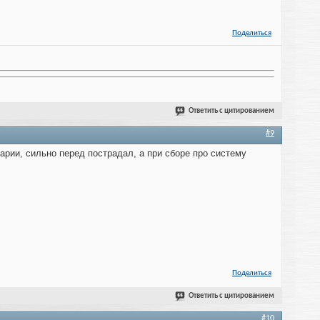
Поделиться
Ответить с цитированием
#9
арии, сильно перед пострадал, а при сборе про систему
Поделиться
Ответить с цитированием
#10