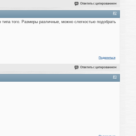
Ответить с цитированием
#2
 типа того. Размеры различные, можно слегкостью подобрать
Поделиться
Ответить с цитированием
#3