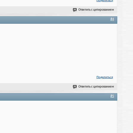
Поделиться
Ответить с цитированием
#4
Поделиться
Ответить с цитированием
#5