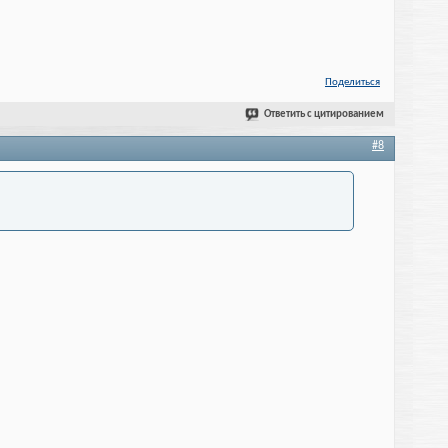
Поделиться
Ответить с цитированием
#8