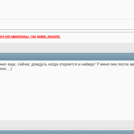
юч от квартиры, где девки лежат.
нил еще, сейчас дождусь когда откроется и наберу! У меня она после ав
ли... )