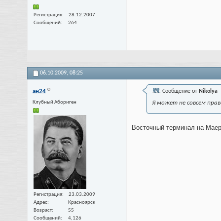
Регистрация
28.12.2007
Сообщений
264
06.10.2009,
08:25
ан24
Сообщение от
Nikolya
Клубный Абориген
Я может не совсем прав
Восточный терминал на Маер
Регистрация
23.03.2009
Адрес
Красноярск
Возраст
55
Сообщений
4,126