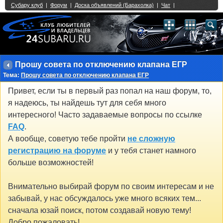
Single Sign On provided by
vBSSO
1
2
3
4
5
6
7
8
9
10
11
12
13
14
15
16
17
18
19
20
21
22
23
24
25
26
27
28
29
30
31
32
33
34
35
36
37
38
39
40
41
42
43
Прошу совета по отключению клапана ЕГР
Тема:
Прошу совета по отключению клапана ЕГР
Привет, если ты в первый раз попал на наш форум, то,
я надеюсь, ты найдешь тут для себя много
интересного! Часто задаваемые вопросы по ссылке
FAQ
.
А вообще, советую тебе пройти
не сложную
регистрацию на форуме
и у тебя станет намного
больше возможностей!
Внимательно выбирай форум по своим интересам и не
забывай, у нас обсуждалось уже много всяких тем...
сначала юзай поиск, потом создавай новую тему!
Добро пожаловать!