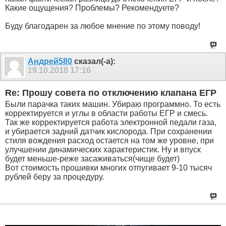
Какие ощущения? Проблемы? Рекомендуете?
Буду благодарен за любое мнение по этому поводу!
Андрей580
сказал(-а):
19.10.2018
17:16
Re: Прошу совета по отключению клапана ЕГР
Были парачка таких машин. Убираю программно. То есть
корректируется и углы в области работы ЕГР и смесь.
Так же корректируется работа электронной педали газа,
и убирается задний датчик кислорода. При сохранении
стиля вождения расход остается на том же уровне, при
улучшении динамических характеристик. Ну и впуск
будет меньше-реже засаживаться(чище будет)
Вот стоимость прошивки многих отпугивает 9-10 тысяч
рублей беру за процедуру.