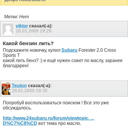
Метки:
Нет
viktor
сказал(-а):
28.01.2009
19:29
Какой бензин лить?
Подскажите новичку, купил
Subaru
Forester 2.0 Cross
Sports T
какой лить бенз? :) и ещё нужен совет по маслу, заранее
благодарен!
Teuton
сказал(-а):
28.01.2009
19:30
Попробуй воспользоваться поиском ! Все это уже
обсуждалось.
http://www.24subaru.ru/forum/viewtopic. ...
D%C7%C8%CD
вот тема про масло.