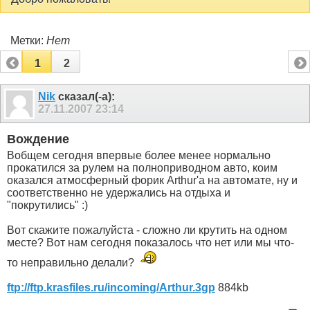
Метки:
Нет
1
2
Nik
сказал(-а):
27.11.2007
23:14
Вождение
Вобщем сегодня впервые более менее нормально
прокатился за рулем на полноприводном авто, коим
оказался атмосферный форик Arthur'а на автомате, ну и
соответственно не удержались на отдыха и
"покрутились" :)
Вот скажите пожалуйста - сложно ли крутить на одном
месте? Вот нам сегодня показалось что нет или мы что-
то неправильно делали?
ftp://ftp.krasfiles.ru/incoming/Arthur.3gp
884kb