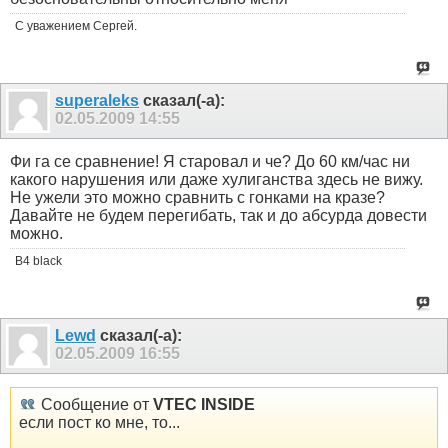
С уважением Сергей.
superaleks
сказал(-а):
02.05.2009
14:55
Фи га се сравнение! Я старовал и че? До 60 км/час ни
какого нарушения или даже хулиганства здесь не вижу.
Не ужели это можно сравнить с гонками на кразе?
Давайте не будем перегибать, так и до абсурда довести
можно.
В4 black
Lewd
сказал(-а):
02.05.2009
16:55
Сообщение от
VTEC INSIDE
если пост ко мне, то...