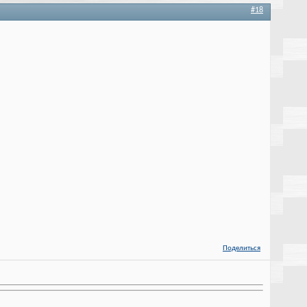
#18
Поделиться