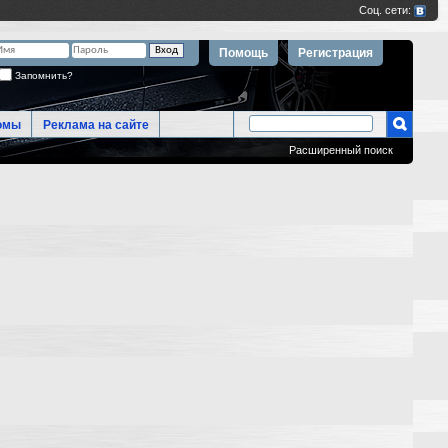
Помощь
Регистрация
Запомнить?
омы
Реклама на сайте
Расширенный поиск