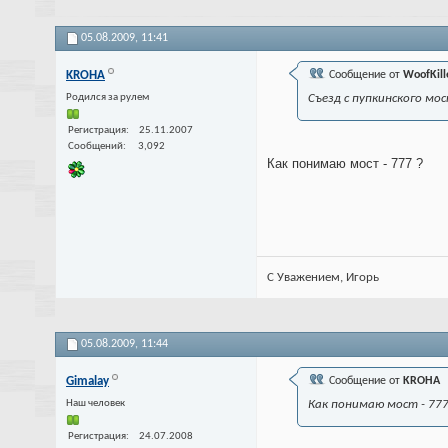
05.08.2009,
11:41
KROHA
Сообщение от
WoofKill
Родился за рулем
Съезд с пупкинского мо
Регистрация
25.11.2007
Сообщений
3,092
Как понимаю мост - 777 ?
С Уважением, Игорь
05.08.2009,
11:44
Gimalay
Сообщение от
KROHA
Наш человек
Как понимаю мост - 777
Регистрация
24.07.2008