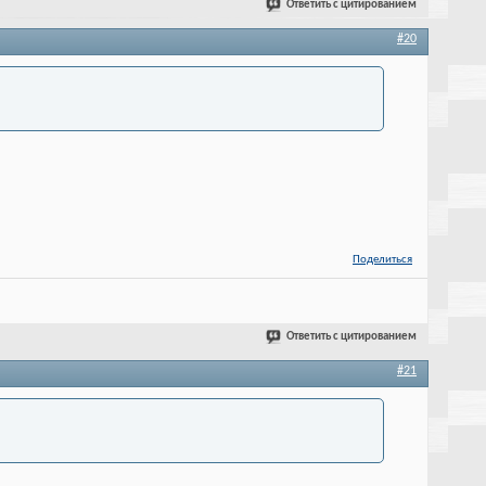
Ответить с цитированием
#20
Поделиться
Ответить с цитированием
#21