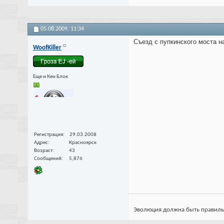
05.08.2009,
11:34
Съезд с пупкинского моста на
WoofKiller
Еще и Кен Блок
Регистрация
29.03.2008
Адрес
Красноярск
Возраст
43
Сообщений
5,876
Эволюция должна быть правильной