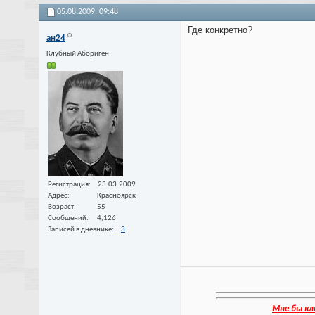
05.08.2009,
09:48
Где конкретно?
ан24
Клубный Абориген
Регистрация
23.03.2009
Адрес
Красноярск
Возраст
55
Сообщений
4,126
Записей в дневнике
3
Мне бы кл