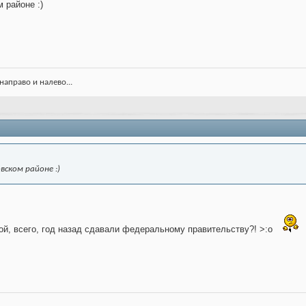
 районе :)
направо и налево...
вском районе :)
пой, всего, год назад сдавали федеральному правительству?! >:o