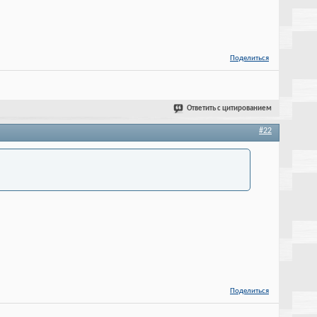
Поделиться
Ответить с цитированием
#22
Поделиться