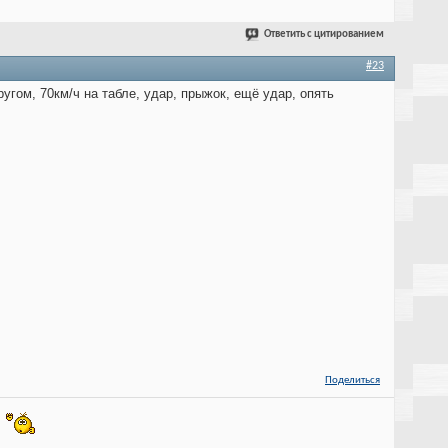
Ответить с цитированием
#23
угом, 70км/ч на табле, удар, прыжок, ещё удар, опять
Поделиться
!