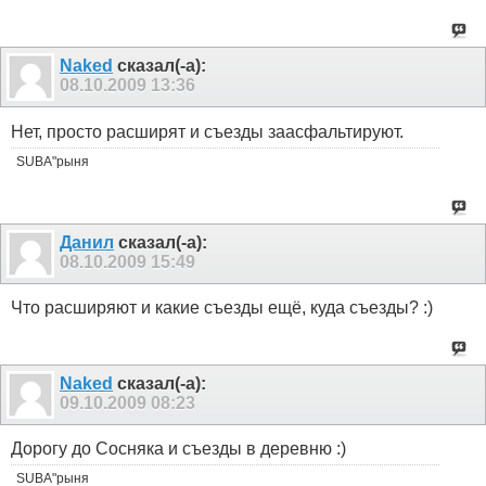
Naked
сказал(-а):
08.10.2009
13:36
Нет, просто расширят и съезды заасфальтируют.
SUBA"рыня
Данил
сказал(-а):
08.10.2009
15:49
Что расширяют и какие съезды ещё, куда съезды? :)
Naked
сказал(-а):
09.10.2009
08:23
Дорогу до Сосняка и съезды в деревню :)
SUBA"рыня