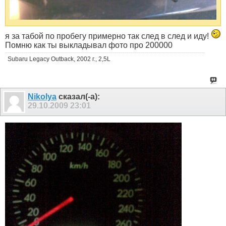
я за табой по пробегу примерно так след в след и иду!
Помню как ты выкладывал фото про 200000
Subaru Legacy Outback, 2002 г., 2,5L
Nikolya
сказал(-а):
29.10.2009
23:01