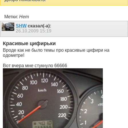
Метки:
Нет
SHW
сказал(-а):
26.10.2009
15:19
Красивые цифирьки
Вроде как не было темы про красивые цифири на
одометре!
Вот вчера мне стукнуло 66666