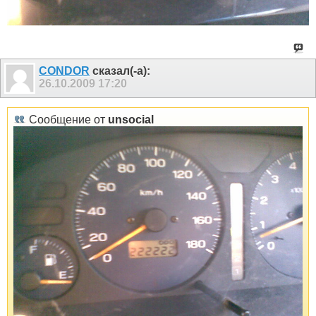
CONDOR
сказал(-а):
26.10.2009
17:20
Сообщение от
unsocial