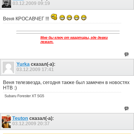
03.12.2009
09:19
Веня КРОСАВЧЕГ !!!
Мне бы ключ от квартиры, где девки
лежат.
Yurka
сказал(-а):
03.12.2009
17:41
Веня телезвезда, сегодня также был замечен в новостях
НТВ :)
Subaru Forester XT SG5
Teuton
сказал(-а):
03.12.2009
20:37