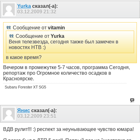
Yurka
сказал(-а):
03.12.2009
21:32
Сообщение от
vitamin
Сообщение от
Yurka
Веня телезвезда, сегодня также был замечен в
новостях НТВ :)
в какое время?
Вечером в промежутке 5-7 часов, программа Сегодня,
репортаж про Огромное количество осадков в
Красноярске.
Subaru Forester XT SG5
Янис
сказал(-а):
03.12.2009
23:51
ВДВ рулит!!! :) респект за неунывающее чувство юмара!