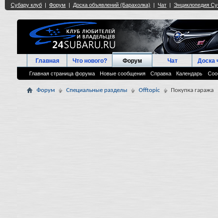
Главная
Что нового?
Форум
Чат
Доска 
Главная страница форума
Новые сообщения
Справка
Календарь
Соо
Форум
Специальные разделы
Offtopic
Покупка гаража