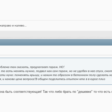
направо и налево...
облема так сказать, предлагают гараж. НО!
то есть менять нужно, подвал как сам гараж, но не удобен в нее спуск, смотр
сти нуно: поменять крышу, и каким то образом в бетонном полу сделать норм
 и какова цена вопроса!В общем поделитесь опытом кто в в курсе плиз
на быть соответствующая! Так что либо брать по "дешевке" то что есть и