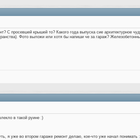
нт? С просевшей крышей то? Какого года выпуска сие архитектурное чу
транства). Фото выложи или хотя бы напиши че за гараж? Железобетонн
лекло в такой руине :)
ть, я уже во втором гараже ремонт делаю, кое-что уже начал понимать :