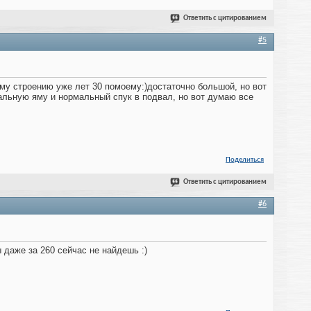
Ответить с цитированием
#5
ному строению уже лет 30 помоему:)достаточно большой, но вот
рмальную яму и нормальный спук в подвал, но вот думаю все
Поделиться
Ответить с цитированием
#6
ы даже за 260 сейчас не найдешь :)