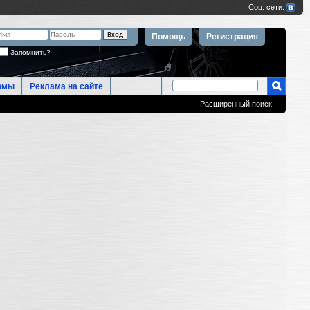
Помощь
Регистрация
Запомнить?
омы
Реклама на сайте
Расширенный поиск