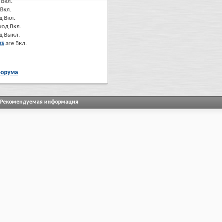
Вкл.
Вкл.
д
Вкл.
код
Вкл.
од
Выкл.
ks
are
Вкл.
форума
Рекомендуемая информация