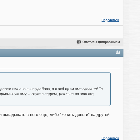
Поделиться
Ответить с цитированием
#4
овая яма очень не удобная, и в ней прям ямк сделана! То
альную яму, и спуск в подвал, реально ли это все,
 вкладывать в него еще, либо "копить деньги" на другой.
Поделиться