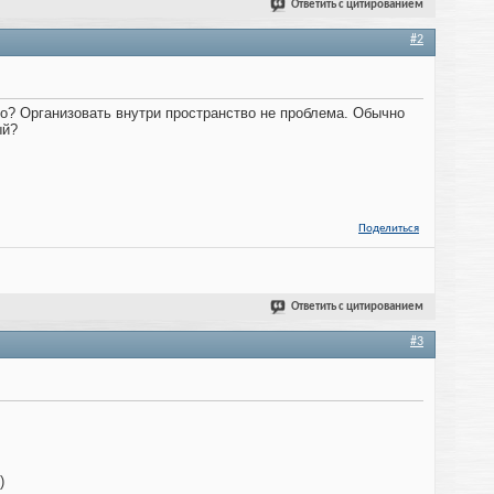
Ответить с цитированием
#2
до? Организовать внутри пространство не проблема. Обычно
ый?
Поделиться
Ответить с цитированием
#3
)