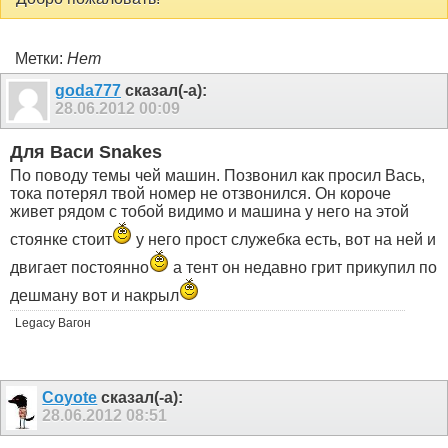
Метки:
Нет
goda777
сказал(-а):
28.06.2012
00:09
Для Васи Snakes
По поводу темы чей машин. Позвонил как просил Вась,
тока потерял твой номер не отзвонился. Он короче
живет рядом с тобой видимо и машина у него на этой
стоянке стоит
у него прост служебка есть, вот на ней и
двигает постоянно
а тент он недавно грит прикупил по
дешману вот и накрыл
Legacy Вагон
Coyote
сказал(-а):
28.06.2012
08:51