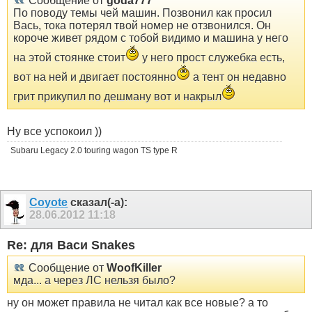
Сообщение от
goda777
По поводу темы чей машин. Позвонил как просил
Вась, тока потерял твой номер не отзвонился. Он
короче живет рядом с тобой видимо и машина у него
на этой стоянке стоит
у него прост служебка есть,
вот на ней и двигает постоянно
а тент он недавно
грит прикупил по дешману вот и накрыл
Ну все успокоил ))
Subaru Legacy 2.0 touring wagon TS type R
Coyote
сказал(-а):
28.06.2012
11:18
Re: для Васи Snakes
Сообщение от
WoofKiller
мда... а через ЛС нельзя было?
ну он может правила не читал как все новые? а то