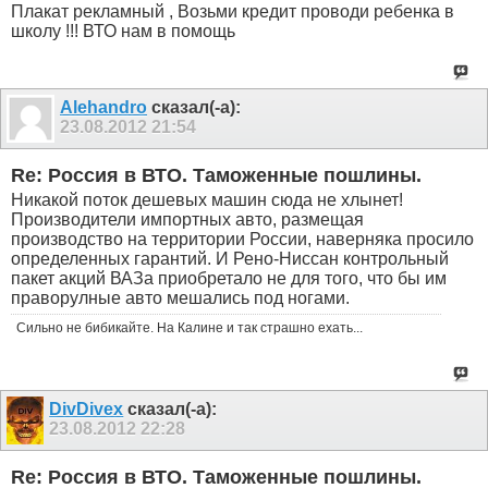
Плакат рекламный , Возьми кредит проводи ребенка в
школу !!! ВТО нам в помощь
Alehandro
сказал(-а):
23.08.2012
21:54
Re: Россия в ВТО. Таможенные пошлины.
Никакой поток дешевых машин сюда не хлынет!
Производители импортных авто, размещая
производство на территории России, наверняка просило
определенных гарантий. И Рено-Ниссан контрольный
пакет акций ВАЗа приобретало не для того, что бы им
праворулные авто мешались под ногами.
Сильно не бибикайте. На Калине и так страшно ехать...
DivDivex
сказал(-а):
23.08.2012
22:28
Re: Россия в ВТО. Таможенные пошлины.