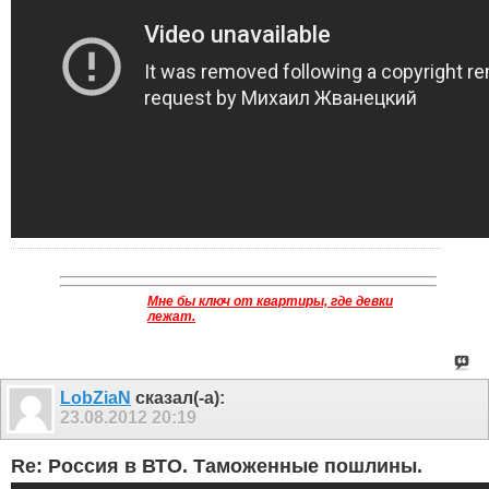
Мне бы ключ от квартиры, где девки
лежат.
LobZiaN
сказал(-а):
23.08.2012
20:19
Re: Россия в ВТО. Таможенные пошлины.