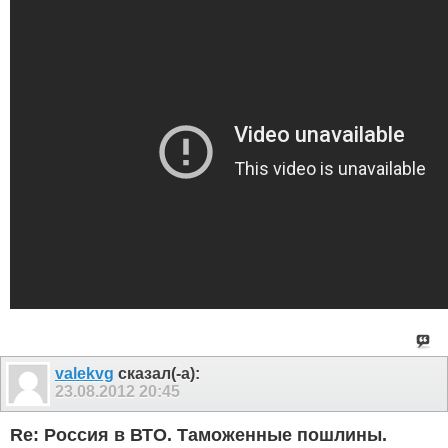
valekvg
сказал(-а):
23.08.2012
20:45
Re: Россия в ВТО. Таможенные пошлины.