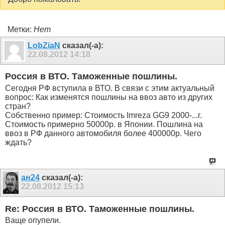
Метки:
Нет
LobZiaN
сказал(-а):
22.08.2012
14:18
Россия в ВТО. Таможенные пошлины.
Сегодня РФ вступила в ВТО. В связи с этим актуальный
вопрос: Как изменятся пошлины на ввоз авто из других
стран?
Собственно пример: Стоимость Imreza GG9 2000-...г.
Стоимость примерно 50000р. в Японии. Пошлина на
ввоз в РФ данного автомобиля более 400000р. Чего
ждать?
ан24
сказал(-а):
22.08.2012
15:13
Re: Россия в ВТО. Таможенные пошлины.
Ваще опупели.